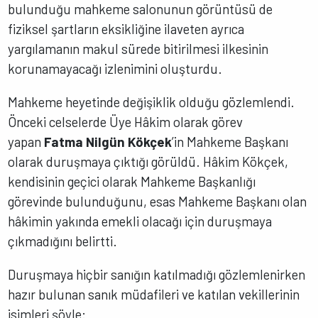
bulunduğu mahkeme salonunun görüntüsü de
fiziksel şartların eksikliğine ilaveten ayrıca
yargılamanın makul sürede bitirilmesi ilkesinin
korunamayacağı izlenimini oluşturdu.
Mahkeme heyetinde değişiklik olduğu gözlemlendi.
Önceki celselerde Üye Hâkim olarak görev
yapan
Fatma Nilgün Kökçek
’in Mahkeme Başkanı
olarak duruşmaya çıktığı görüldü. Hâkim Kökçek,
kendisinin geçici olarak Mahkeme Başkanlığı
görevinde bulunduğunu, esas Mahkeme Başkanı olan
hâkimin yakında emekli olacağı için duruşmaya
çıkmadığını belirtti.
Duruşmaya hiçbir sanığın katılmadığı gözlemlenirken
hazır bulunan sanık müdafileri ve katılan vekillerinin
isimleri şöyle: