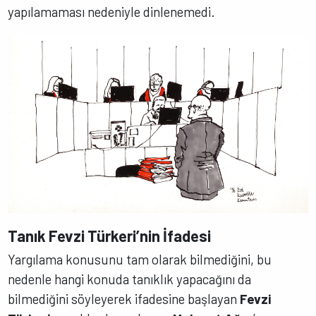
yapılamaması nedeniyle dinlenemedi.
Tanık Fevzi Türkeri’nin İfadesi
Yargılama konusunu tam olarak bilmediğini, bu
nedenle hangi konuda tanıklık yapacağını da
bilmediğini söyleyerek ifadesine başlayan
Fevzi