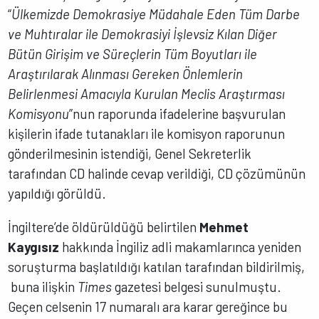
“
Ülkemizde Demokrasiye Müdahale Eden Tüm Darbe
ve Muhtıralar ile Demokrasiyi İşlevsiz Kılan Diğer
Bütün Girişim ve Süreçlerin Tüm Boyutları ile
Araştırılarak Alınması Gereken Önlemlerin
Belirlenmesi Amacıyla Kurulan Meclis Araştırması
Komisyonu
”nun raporunda ifadelerine başvurulan
kişilerin ifade tutanakları ile komisyon raporunun
gönderilmesinin istendiği, Genel Sekreterlik
tarafından CD halinde cevap verildiği, CD çözümünün
yapıldığı görüldü.
İngiltere’de öldürüldüğü belirtilen
Mehmet
Kaygısız
hakkında İngiliz adli makamlarınca yeniden
soruşturma başlatıldığı katılan tarafından bildirilmiş,
buna ilişkin
Times
gazetesi belgesi sunulmuştu.
Geçen celsenin 17 numaralı ara karar gereğince bu