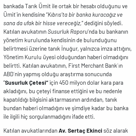
bankada Tarık Ümit ile ortak bir hesabı olduğunu ve
Ümit´in kendisine “
Kıbrıs’ta bir banka kuracağız ve
sana da ufak bir hisse vereceğiz,
” dediğini söyledi.
Katılan avukatının
Susurluk Raporu
’nda bu bankanın
yönetim kurulunda kendisinin de bulunduğunu
belirtmesi üzerine tanık İnuğur, yalnızca imza attığını,
Yönetim Kurulu üyesi olduğundan haberi olmadığını
belirtti. Katılan avukatının, First Merchant Bank´ın
ABD´nin yapmış olduğu araştırma sonucunda
“
Susurluk Çetesi”
için 450 milyon dolar kara para
akladığını, bu çeteyi finanse ettiğini ve bu nedenle
kapatıldığı bilgisini aktarmasının ardından, tanık
bundan haberi olmadığını ve şimdiye kadar bu banka
ile ilgili hiç sorgulanmadığını ifade etti.
Katılan avukatlarından
Av. Sertaç Ekinci
söz alarak