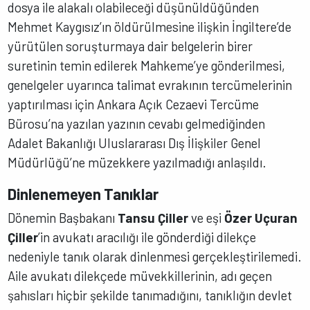
dosya ile alakalı olabileceği düşünüldüğünden
Mehmet Kaygısız’ın öldürülmesine ilişkin İngiltere’de
yürütülen soruşturmaya dair belgelerin birer
suretinin temin edilerek Mahkeme’ye gönderilmesi,
genelgeler uyarınca talimat evrakının tercümelerinin
yaptırılması için Ankara Açık Cezaevi Tercüme
Bürosu’na yazılan yazının cevabı gelmediğinden
Adalet Bakanlığı Uluslararası Dış İlişkiler Genel
Müdürlüğü’ne müzekkere yazılmadığı anlaşıldı.
Dinlenemeyen Tanıklar
Dönemin Başbakanı
Tansu Çiller
ve eşi
Özer Uçuran
Çiller
’in avukatı aracılığı ile gönderdiği dilekçe
nedeniyle tanık olarak dinlenmesi gerçekleştirilemedi.
Aile avukatı dilekçede müvekkillerinin, adı geçen
şahısları hiçbir şekilde tanımadığını, tanıklığın devlet