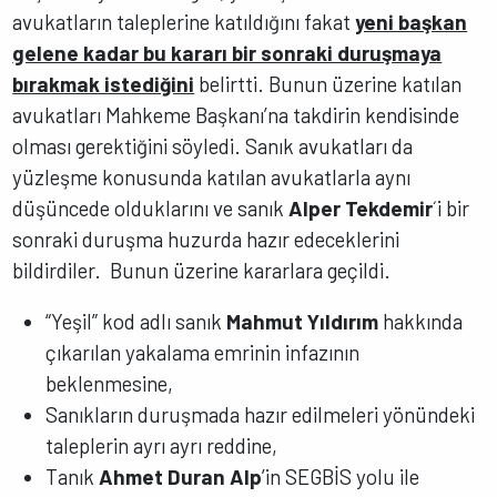
avukatların taleplerine katıldığını fakat
yeni başkan
gelene kadar bu kararı bir sonraki duruşmaya
bırakmak istediğini
belirtti. Bunun üzerine katılan
avukatları Mahkeme Başkanı’na takdirin kendisinde
olması gerektiğini söyledi. Sanık avukatları da
yüzleşme konusunda katılan avukatlarla aynı
düşüncede olduklarını ve sanık
Alper Tekdemir
´i bir
sonraki duruşma huzurda hazır edeceklerini
bildirdiler. Bunun üzerine kararlara geçildi.
“Yeşil” kod adlı sanık
Mahmut Yıldırım
hakkında
çıkarılan yakalama emrinin infazının
beklenmesine,
Sanıkların duruşmada hazır edilmeleri yönündeki
taleplerin ayrı ayrı reddine,
Tanık
Ahmet Duran Alp
’in SEGBİS yolu ile