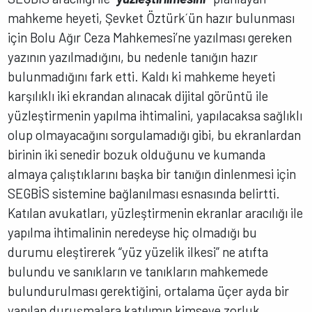
mahkeme heyeti, Şevket Öztürk´ün hazır bulunması
için Bolu Ağır Ceza Mahkemesi’ne yazılması gereken
yazının yazılmadığını, bu nedenle tanığın hazır
bulunmadığını fark etti. Kaldı ki mahkeme heyeti
karşılıklı iki ekrandan alınacak dijital görüntü ile
yüzleştirmenin yapılma ihtimalini, yapılacaksa sağlıklı
olup olmayacağını sorgulamadığı gibi, bu ekranlardan
birinin iki senedir bozuk olduğunu ve kumanda
almaya çalıştıklarını başka bir tanığın dinlenmesi için
SEGBİS sistemine bağlanılması esnasında belirtti.
Katılan avukatları, yüzleştirmenin ekranlar aracılığı ile
yapılma ihtimalinin neredeyse hiç olmadığı bu
durumu eleştirerek “yüz yüzelik ilkesi” ne atıfta
bulundu ve sanıkların ve tanıkların mahkemede
bulundurulması gerektiğini, ortalama üçer ayda bir
yapılan duruşmalara katılımın kimseye zorluk