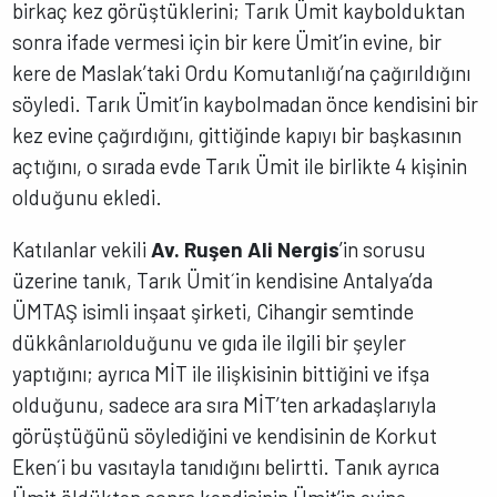
birkaç kez görüştüklerini; Tarık Ümit kaybolduktan
sonra ifade vermesi için bir kere Ümit’in evine, bir
kere de Maslak’taki Ordu Komutanlığı’na çağırıldığını
söyledi. Tarık Ümit’in kaybolmadan önce kendisini bir
kez evine çağırdığını, gittiğinde kapıyı bir başkasının
açtığını, o sırada evde Tarık Ümit ile birlikte 4 kişinin
olduğunu ekledi.
Katılanlar vekili
Av. Ruşen Ali Nergis
’in sorusu
üzerine tanık, Tarık Ümit´in kendisine Antalya’da
ÜMTAŞ isimli inşaat şirketi, Cihangir semtinde
dükkânlarıolduğunu ve gıda ile ilgili bir şeyler
yaptığını; ayrıca MİT ile ilişkisinin bittiğini ve ifşa
olduğunu, sadece ara sıra MİT’ten arkadaşlarıyla
görüştüğünü söylediğini ve kendisinin de Korkut
Eken´i bu vasıtayla tanıdığını belirtti. Tanık ayrıca