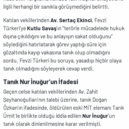
ilgili herhangi bir sanıkla görüşmediğini belirtti.
Katılan vekillerinden
Av. Sertaç Ekinci
, Fevzi
Türkeri’ye
Kutlu Savaş
’ın “terörle mücadelede hukuk
dışına çıkıldığını ve bu anlayışın sakat olduğunu”
söylediğini hatırlatarak görev yaptığı süre için
gözaltında kayıp vakasına tanık olup olmadığını
sordu. Fevzi Türkeri bu soruya, yasadışı hiçbir olaya
tanık olmadığını söyleyerek cevap verdi.
Tanık Nur İnuğur’un İfadesi
Geçen celse katılan vekillerinden Av. Zahit
Şeyhanoğulları’nın talebi üzerine, tanık Doğan
Özkan’ın ifadesinde, öldürülen eski MİT elemanı Tarık
Ümit´le birlikte olduğu iddia edilen
Nur İnuğur
’un
tanık olarak dinlenilmesine karar verilmişti.