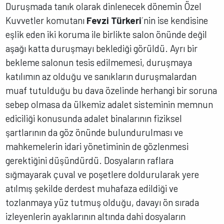
Duruşmada tanık olarak dinlenecek dönemin Özel
Kuvvetler komutanı
Fevzi Türkeri
´nin ise kendisine
eşlik eden iki koruma ile birlikte salon önünde değil
aşağı katta duruşmayı beklediği görüldü. Ayrı bir
bekleme salonun tesis edilmemesi, duruşmaya
katılımın az olduğu ve sanıkların duruşmalardan
muaf tutulduğu bu dava özelinde herhangi bir soruna
sebep olmasa da ülkemiz adalet sisteminin memnun
ediciliği konusunda adalet binalarının fiziksel
şartlarının da göz önünde bulundurulması ve
mahkemelerin idari yönetiminin de gözlenmesi
gerektiğini düşündürdü. Dosyaların raflara
sığmayarak çuval ve poşetlere doldurularak yere
atılmış şekilde derdest muhafaza edildiği ve
tozlanmaya yüz tutmuş olduğu, davayı ön sırada
izleyenlerin ayaklarının altında dahi dosyaların