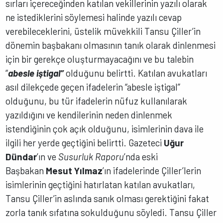
sırları içereceğinden katılan vekillerinin yazılı olarak
ne istediklerini söylemesi halinde yazılı cevap
verebileceklerini, üstelik müvekkili Tansu Çiller’in
dönemin başbakanı olmasının tanık olarak dinlenmesi
için bir gerekçe oluşturmayacağını ve bu talebin
“
abesle iştigal”
olduğunu belirtti. Katılan avukatları
asıl dilekçede geçen ifadelerin “abesle iştigal”
olduğunu, bu tür ifadelerin nüfuz kullanılarak
yazıldığını ve kendilerinin neden dinlenmek
istendiğinin çok açık olduğunu, isimlerinin dava ile
ilgili her yerde geçtiğini belirtti. Gazeteci
Uğur
Dündar
’ın ve
Susurluk Raporu
’nda eski
Başbakan
Mesut Yılmaz
’ın ifadelerinde Çiller’lerin
isimlerinin geçtiğini hatırlatan katılan avukatları,
Tansu Çiller’in aslında sanık olması gerektiğini fakat
zorla tanık sıfatına sokulduğunu söyledi. Tansu Çiller