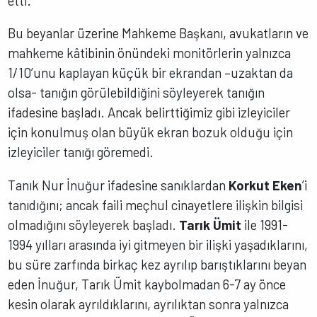
etti.
Bu beyanlar üzerine Mahkeme Başkanı, avukatların ve
mahkeme kâtibinin önündeki monitörlerin yalnızca
1/10’unu kaplayan küçük bir ekrandan –uzaktan da
olsa- tanığın görülebildiğini söyleyerek tanığın
ifadesine başladı. Ancak belirttiğimiz gibi izleyiciler
için konulmuş olan büyük ekran bozuk olduğu için
izleyiciler tanığı göremedi.
Tanık Nur İnuğur ifadesine sanıklardan
Korkut Eken
’i
tanıdığını; ancak faili meçhul cinayetlere ilişkin bilgisi
olmadığını söyleyerek başladı.
Tarık Ümit
ile 1991-
1994 yılları arasında iyi gitmeyen bir ilişki yaşadıklarını,
bu süre zarfında birkaç kez ayrılıp barıştıklarını beyan
eden İnuğur, Tarık Ümit kaybolmadan 6-7 ay önce
kesin olarak ayrıldıklarını, ayrılıktan sonra yalnızca