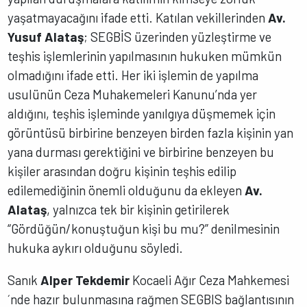
yaşatmayacağını ifade etti. Katılan vekillerinden
Av.
Yusuf Alataş
; SEGBİS üzerinden yüzleştirme ve
teşhis işlemlerinin yapılmasının hukuken mümkün
olmadığını ifade etti. Her iki işlemin de yapılma
usulünün Ceza Muhakemeleri Kanunu’nda yer
aldığını, teşhis işleminde yanılgıya düşmemek için
görüntüsü birbirine benzeyen birden fazla kişinin yan
yana durması gerektiğini ve birbirine benzeyen bu
kişiler arasından doğru kişinin teşhis edilip
edilemediğinin önemli olduğunu da ekleyen
Av.
Alataş
, yalnızca tek bir kişinin getirilerek
“Gördüğün/konuştuğun kişi bu mu?” denilmesinin
hukuka aykırı olduğunu söyledi.
Sanık
Alper Tekdemir
Kocaeli Ağır Ceza Mahkemesi
´nde hazır bulunmasına rağmen SEGBIS bağlantısının