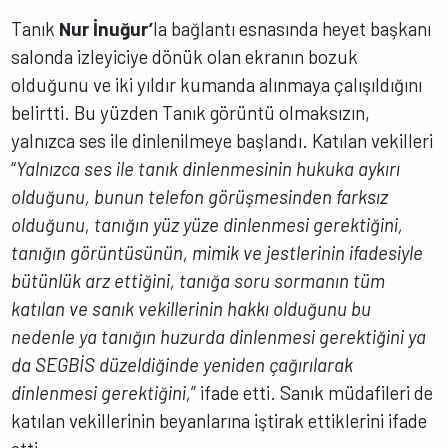
Tanık
Nur İnuğur’
la bağlantı esnasında heyet başkanı
salonda izleyiciye dönük olan ekranın bozuk
olduğunu ve iki yıldır kumanda alınmaya çalışıldığını
belirtti. Bu yüzden Tanık görüntü olmaksızın,
yalnızca ses ile dinlenilmeye başlandı. Katılan vekilleri
“
Yalnızca ses ile tanık dinlenmesinin hukuka aykırı
olduğunu, bunun telefon görüşmesinden farksız
olduğunu, tanığın yüz yüze dinlenmesi gerektiğini,
tanığın görüntüsünün, mimik ve jestlerinin ifadesiyle
bütünlük arz ettiğini, tanığa soru sormanın tüm
katılan ve sanık vekillerinin hakkı olduğunu bu
nedenle ya tanığın huzurda dinlenmesi gerektiğini ya
da SEGBİS düzeldiğinde yeniden çağırılarak
dinlenmesi gerektiğini,
” ifade etti. Sanık müdafileri de
katılan vekillerinin beyanlarına iştirak ettiklerini ifade