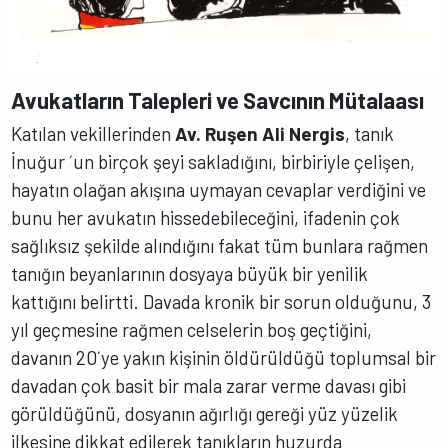
Avukatların Talepleri ve Savcının Mütalaası
Katılan vekillerinden
Av. Ruşen Ali Nergis
, tanık
İnuğur ´un birçok şeyi sakladığını, birbiriyle çelişen,
hayatın olağan akışına uymayan cevaplar verdiğini ve
bunu her avukatın hissedebileceğini, ifadenin çok
sağlıksız şekilde alındığını fakat tüm bunlara rağmen
tanığın beyanlarının dosyaya büyük bir yenilik
kattığını belirtti. Davada kronik bir sorun olduğunu, 3
yıl geçmesine rağmen celselerin boş geçtiğini,
davanın 20´ye yakın kişinin öldürüldüğü toplumsal bir
davadan çok basit bir mala zarar verme davası gibi
görüldüğünü, dosyanın ağırlığı gereği yüz yüzelik
ilkesine dikkat edilerek tanıkların huzurda