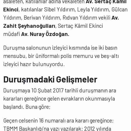
asaleten, katılanlar adına vekâleten
Av. Sertaç Kâmil
Ekinci
, katılanlar Sibel Yıldırım, Leyla Yıldırım, Gülcan
Yıldırım, Berivan Yıldırım, Rıdvan Yıldırım vekili
Av.
Zahit Şeyhanoğulları
, Sertaç Kâmil Ekinci
müdafi
Av. Nuray Özdoğan.
Duruşma salonunun izleyici kısmında ise iki basın
mensubu, bir üniformalı polis memuru ve beş-altı
izleyici hazır bulunuyordu.
Duruşmadaki Gelişmeler
Duruşmaya 10 Şubat 2017 tarihli duruşmanın ara
kararları gereğince gelen evrakların okunmasıyla
başlandı. Buna göre;
Geçen celsenin 16 numaralı ara kararı gereğince;
TBMM Başkanlığı’na yazı yazılarak; 2012 yılında