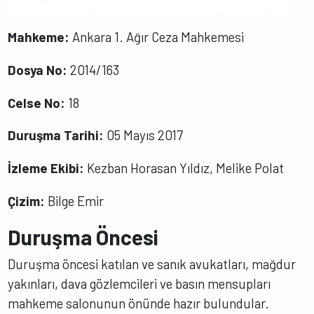
Mahkeme:
Ankara 1. Ağır Ceza Mahkemesi
Dosya No:
2014/163
Celse No:
18
Duruşma Tarihi:
05 Mayıs 2017
İzleme Ekibi:
Kezban Horasan Yıldız, Melike Polat
Çizim:
Bilge Emir
Duruşma Öncesi
Duruşma öncesi katılan ve sanık avukatları, mağdur
yakınları, dava gözlemcileri ve basın mensupları
mahkeme salonunun önünde hazır bulundular.