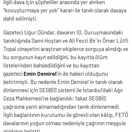
ilgili dava için şüpheliler arasında yer alırken
“kovuşturmaya yer yok” kararı ile tanık olarak davaya
dahil edilmişti.
Gazeteci Uğur Dündar, davanın 10. Duruşmasındaki
tanıklığında Sami Hoştan ve Ali Fevzi Bir´in Ömer Lütfi
Topal cinayetini araştıran ekiplerce sorguya alındığı ve
bu sorgunun kayıt edildiğini, bu kayıtta ölüm
listelerinden bahsedildiğini ve bu kayıttan
gazeteci
Emin Demirel
’in de haberi olduğunu
belirtmişti. Bu nedenle Emin Demirel´in tanık olarak
dinlenmesi için SEGBİS sistemi ile İstanbul’daki Ağır
Ceza Mahkemesi’ne bağlanıldı; fakat SEGBİS
çağrısına yanıt alınamadığından tanık dinlenemedi.
İlgili bağlantının kurulumu ile görevli olan kâtip, FETÖ
davalarının yoğun olması nedeniyle çağrının meşgule
atıldığını belirtti.