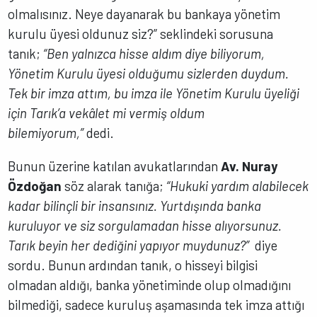
olmalısınız. Neye dayanarak bu bankaya yönetim
kurulu üyesi oldunuz siz?” seklindeki sorusuna
tanık;
“Ben yalnızca hisse aldım diye biliyorum,
Yönetim Kurulu üyesi olduğumu sizlerden duydum.
Tek bir imza attım, bu imza ile Yönetim Kurulu üyeliği
için Tarık’a vekâlet mi vermiş oldum
bilemiyorum,”
dedi.
Bunun üzerine katılan avukatlarından
Av. Nuray
Özdoğan
söz alarak tanığa;
“Hukuki yardım alabilecek
kadar bilinçli bir insansınız. Yurtdışında banka
kuruluyor ve siz sorgulamadan hisse alıyorsunuz.
Tarık beyin her dediğini yapıyor muydunuz?”
diye
sordu. Bunun ardından tanık, o hisseyi bilgisi
olmadan aldığı, banka yönetiminde olup olmadığını
bilmediği, sadece kuruluş aşamasında tek imza attığı