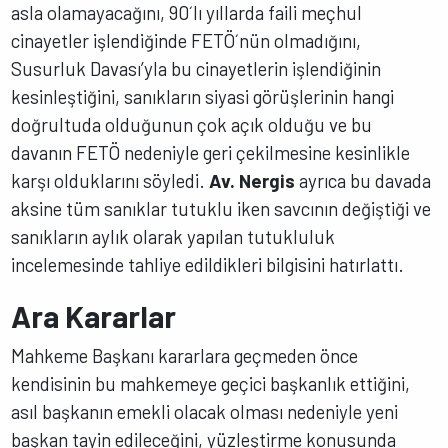
asla olamayacağını, 90´lı yıllarda faili meçhul
cinayetler işlendiğinde FETÖ´nün olmadığını,
Susurluk Davası’yla bu cinayetlerin işlendiğinin
kesinleştiğini, sanıkların siyasi görüşlerinin hangi
doğrultuda olduğunun çok açık olduğu ve bu
davanın FETÖ nedeniyle geri çekilmesine kesinlikle
karşı olduklarını söyledi.
Av. Nergis
ayrıca bu davada
aksine tüm sanıklar tutuklu iken savcının değiştiği ve
sanıkların aylık olarak yapılan tutukluluk
incelemesinde tahliye edildikleri bilgisini hatırlattı.
Ara Kararlar
Mahkeme Başkanı kararlara geçmeden önce
kendisinin bu mahkemeye geçici başkanlık ettiğini,
asıl başkanın emekli olacak olması nedeniyle yeni
başkan tayin edileceğini, yüzleştirme konusunda