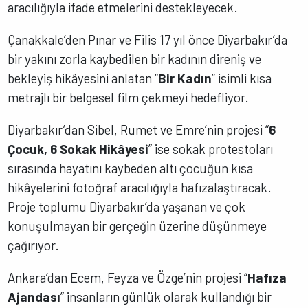
aracılığıyla ifade etmelerini destekleyecek.
Çanakkale’den Pınar ve Filis 17 yıl önce Diyarbakır’da
bir yakını zorla kaybedilen bir kadının direniş ve
bekleyiş hikâyesini anlatan “
Bir Kadın
” isimli kısa
metrajlı bir belgesel film çekmeyi hedefliyor.
Diyarbakır’dan Sibel, Rumet ve Emre’nin projesi “
6
Çocuk, 6 Sokak Hikâyesi
” ise sokak protestoları
sırasında hayatını kaybeden altı çocuğun kısa
hikâyelerini fotoğraf aracılığıyla hafızalaştıracak.
Proje toplumu Diyarbakır’da yaşanan ve çok
konuşulmayan bir gerçeğin üzerine düşünmeye
çağırıyor.
Ankara’dan Ecem, Feyza ve Özge’nin projesi “
Hafıza
Ajandası
” insanların günlük olarak kullandığı bir