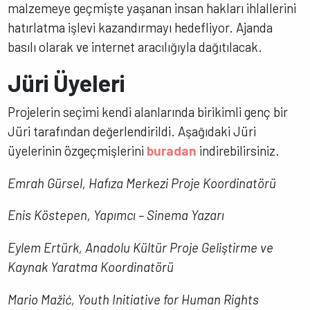
malzemeye geçmişte yaşanan insan hakları ihlallerini
hatırlatma işlevi kazandırmayı hedefliyor. Ajanda
basılı olarak ve internet aracılığıyla dağıtılacak.
Jüri Üyeleri
Projelerin seçimi kendi alanlarında birikimli genç bir
Jüri tarafından değerlendirildi. Aşağıdaki Jüri
üyelerinin özgeçmişlerini
buradan
indirebilirsiniz.
Emrah Gürsel, Hafıza Merkezi Proje Koordinatörü
Enis Köstepen, Yapımcı – Sinema Yazarı
Eylem Ertürk, Anadolu Kültür Proje Geliştirme ve
Kaynak Yaratma Koordinatörü
Mario Mažić, Youth Initiative for Human Rights