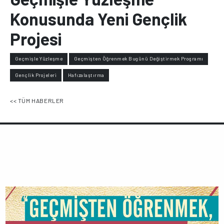
Konusunda Yeni Gençlik
Projesi
Geçmişle Yüzleşme
Geçmişten Öğrenmek Bugünü Değiştirmek Programı
Gençlik Projeleri
Hafızalaştırma
<< TÜM HABERLER