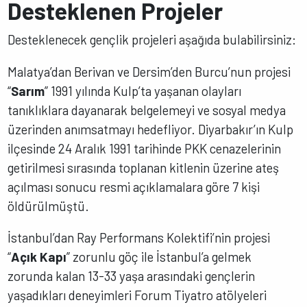
Desteklenen Projeler
Desteklenecek gençlik projeleri aşağıda bulabilirsiniz:
Malatya’dan Berivan ve Dersim’den Burcu’nun projesi
“
Sarım
” 1991 yılında Kulp’ta yaşanan olayları
tanıklıklara dayanarak belgelemeyi ve sosyal medya
üzerinden anımsatmayı hedefliyor. Diyarbakır’ın Kulp
ilçesinde 24 Aralık 1991 tarihinde PKK cenazelerinin
getirilmesi sırasında toplanan kitlenin üzerine ateş
açılması sonucu resmi açıklamalara göre 7 kişi
öldürülmüştü.
İstanbul’dan Ray Performans Kolektifi’nin projesi
“
Açık Kapı
” zorunlu göç ile İstanbul’a gelmek
zorunda kalan 13-33 yaşa arasındaki gençlerin
yaşadıkları deneyimleri Forum Tiyatro atölyeleri