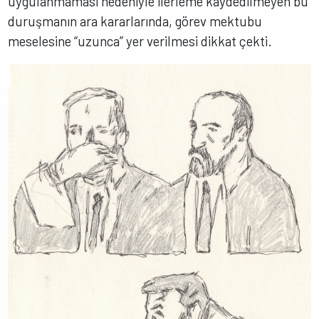
uygulanmaması nedeniyle ilerleme kaydedilmeyen bu
duruşmanın ara kararlarında, görev mektubu
meselesine “uzunca” yer verilmesi dikkat çekti.