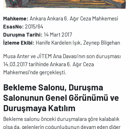
Mahkeme:
Ankara Ankara 6. Ağır Ceza Mahkemesi
EsasNo:
2015/64
Duruşma Tarihi:
14 Mart 2017
İzleme Ekibi:
Hanife Kardelen Işık, Zeynep Bilgehan
Musa Anter ve JİTEM Ana Davası’nın son duruşması
14.03.2017 tarihinde Ankara 6. Ağır Ceza
Mahkemesi’nde gerçekleşti.
Bekleme Salonu, Duruşma
Salonunun Genel Görünümü ve
Duruşmaya Katılım
Bekleme salonu önceki duruşmalara göre kalabalık
olsa da, gelenlerin çoğunluğunun devam eden diğer