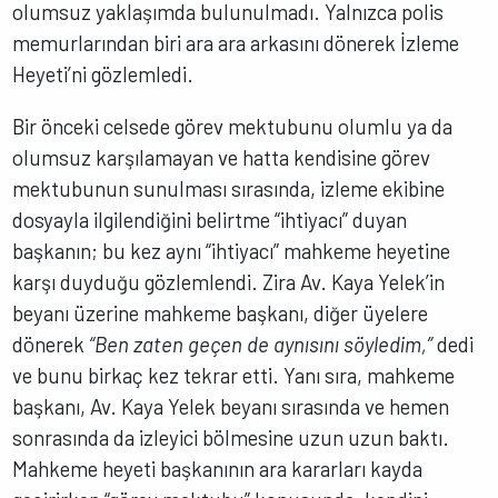
olumsuz yaklaşımda bulunulmadı. Yalnızca polis
memurlarından biri ara ara arkasını dönerek İzleme
Heyeti’ni gözlemledi.
Bir önceki celsede görev mektubunu olumlu ya da
olumsuz karşılamayan ve hatta kendisine görev
mektubunun sunulması sırasında, izleme ekibine
dosyayla ilgilendiğini belirtme “ihtiyacı” duyan
başkanın; bu kez aynı “ihtiyacı” mahkeme heyetine
karşı duyduğu gözlemlendi. Zira Av. Kaya Yelek’in
beyanı üzerine mahkeme başkanı, diğer üyelere
dönerek
“Ben zaten geçen de aynısını söyledim,”
dedi
ve bunu birkaç kez tekrar etti. Yanı sıra, mahkeme
başkanı, Av. Kaya Yelek beyanı sırasında ve hemen
sonrasında da izleyici bölmesine uzun uzun baktı.
Mahkeme heyeti başkanının ara kararları kayda