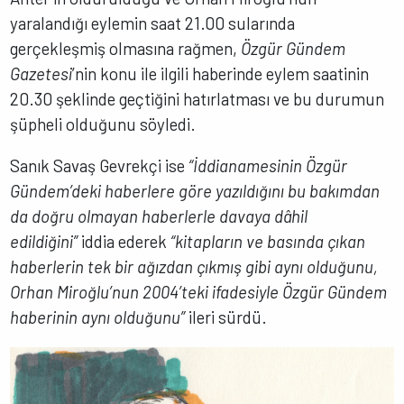
yaralandığı eylemin saat 21.00 sularında
gerçekleşmiş olmasına rağmen,
Özgür Gündem
Gazetesi
’nin konu ile ilgili haberinde eylem saatinin
20.30 şeklinde geçtiğini hatırlatması ve bu durumun
şüpheli olduğunu söyledi.
Sanık Savaş Gevrekçi ise
“İddianamesinin Özgür
Gündem’deki haberlere göre yazıldığını bu bakımdan
da doğru olmayan haberlerle davaya dâhil
edildiğini”
iddia ederek
“kitapların ve basında çıkan
haberlerin tek bir ağızdan çıkmış gibi aynı olduğunu,
Orhan Miroğlu’nun 2004’teki ifadesiyle Özgür Gündem
haberinin aynı olduğunu”
ileri sürdü.