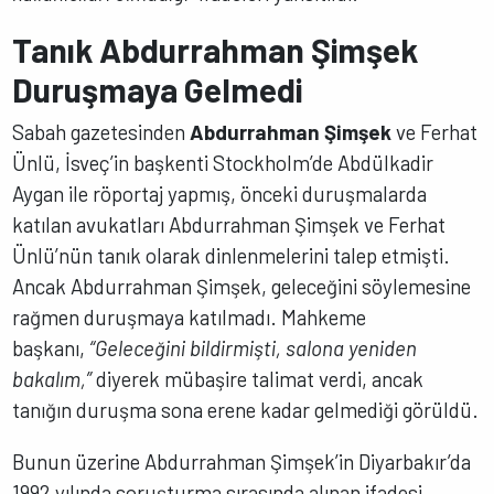
Tanık Abdurrahman Şimşek
Duruşmaya Gelmedi
Sabah gazetesinden
Abdurrahman Şimşek
ve Ferhat
Ünlü, İsveç’in başkenti Stockholm’de Abdülkadir
Aygan ile röportaj yapmış, önceki duruşmalarda
katılan avukatları Abdurrahman Şimşek ve Ferhat
Ünlü’nün tanık olarak dinlenmelerini talep etmişti.
Ancak Abdurrahman Şimşek, geleceğini söylemesine
rağmen duruşmaya katılmadı. Mahkeme
başkanı,
“Geleceğini bildirmişti, salona yeniden
bakalım,”
diyerek mübaşire talimat verdi, ancak
tanığın duruşma sona erene kadar gelmediği görüldü.
Bunun üzerine Abdurrahman Şimşek’in Diyarbakır’da
1992 yılında soruşturma sırasında alınan ifadesi