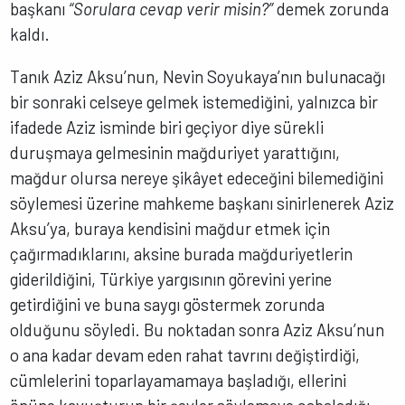
başkanı
“Sorulara cevap verir misin?”
demek zorunda
kaldı.
Tanık Aziz Aksu’nun, Nevin Soyukaya’nın bulunacağı
bir sonraki celseye gelmek istemediğini, yalnızca bir
ifadede Aziz isminde biri geçiyor diye sürekli
duruşmaya gelmesinin mağduriyet yarattığını,
mağdur olursa nereye şikâyet edeceğini bilemediğini
söylemesi üzerine mahkeme başkanı sinirlenerek Aziz
Aksu’ya, buraya kendisini mağdur etmek için
çağırmadıklarını, aksine burada mağduriyetlerin
giderildiğini, Türkiye yargısının görevini yerine
getirdiğini ve buna saygı göstermek zorunda
olduğunu söyledi. Bu noktadan sonra Aziz Aksu’nun
o ana kadar devam eden rahat tavrını değiştirdiği,
cümlelerini toparlayamamaya başladığı, ellerini