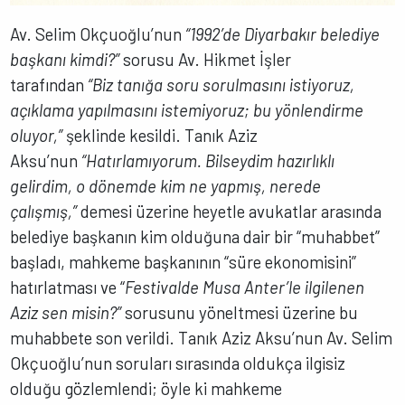
Av. Selim Okçuoğlu’nun
“1992’de Diyarbakır belediye
başkanı kimdi?”
sorusu Av. Hikmet İşler
tarafından
“Biz tanığa soru sorulmasını istiyoruz,
açıklama yapılmasını istemiyoruz; bu yönlendirme
oluyor,”
şeklinde kesildi. Tanık Aziz
Aksu’nun
“Hatırlamıyorum. Bilseydim hazırlıklı
gelirdim, o dönemde kim ne yapmış, nerede
çalışmış,”
demesi üzerine heyetle avukatlar arasında
belediye başkanın kim olduğuna dair bir “muhabbet”
başladı, mahkeme başkanının “süre ekonomisini”
hatırlatması ve “
Festivalde Musa Anter’le ilgilenen
Aziz sen misin?”
sorusunu yöneltmesi üzerine bu
muhabbete son verildi. Tanık Aziz Aksu’nun Av. Selim
Okçuoğlu’nun soruları sırasında oldukça ilgisiz
olduğu gözlemlendi; öyle ki mahkeme