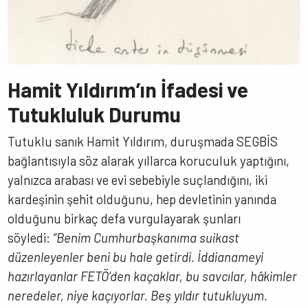
Hamit Yıldırım’ın İfadesi ve
Tutukluluk Durumu
Tutuklu sanık Hamit Yıldırım, duruşmada SEGBİS
bağlantısıyla söz alarak yıllarca koruculuk yaptığını,
yalnızca arabası ve evi sebebiyle suçlandığını, iki
kardeşinin şehit olduğunu, hep devletinin yanında
olduğunu birkaç defa vurgulayarak şunları
söyledi:
“Benim Cumhurbaşkanıma suikast
düzenleyenler beni bu hale getirdi. İddianameyi
hazırlayanlar FETÖ’den kaçaklar, bu savcılar, hâkimler
neredeler, niye kaçıyorlar. Beş yıldır tutukluyum.