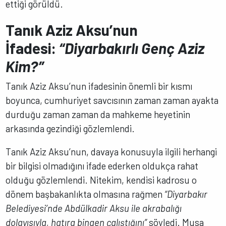
ettiği görüldü.
Tanık Aziz Aksu’nun
İfadesi:
“Diyarbakırlı Genç Aziz
Kim?”
Tanık Aziz Aksu’nun ifadesinin önemli bir kısmı
boyunca, cumhuriyet savcısının zaman zaman ayakta
durduğu zaman zaman da mahkeme heyetinin
arkasında gezindiği gözlemlendi.
Tanık Aziz Aksu’nun, davaya konusuyla ilgili herhangi
bir bilgisi olmadığını ifade ederken oldukça rahat
olduğu gözlemlendi. Nitekim, kendisi kadrosu o
dönem başbakanlıkta olmasına rağmen
“Diyarbakır
Belediyesi’nde Abdülkadir Aksu ile akrabalığı
dolayısıyla, hatıra binaen çalıştığını”
söyledi. Musa