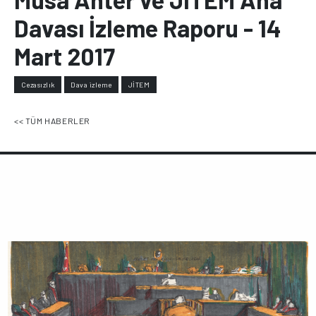
Davası İzleme Raporu - 14
Mart 2017
Cezasızlık
Dava izleme
JİTEM
<< TÜM HABERLER