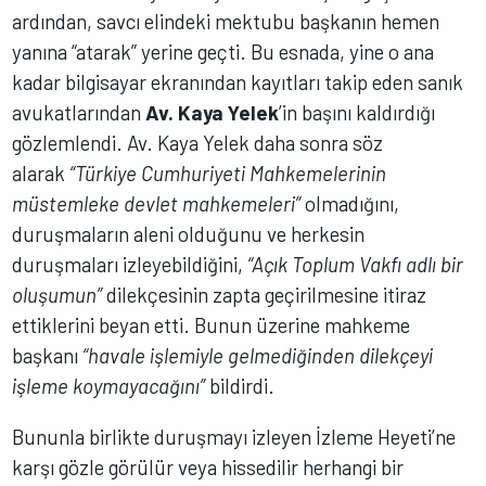
ardından, savcı elindeki mektubu başkanın hemen
yanına “atarak” yerine geçti. Bu esnada, yine o ana
kadar bilgisayar ekranından kayıtları takip eden sanık
avukatlarından
Av. Kaya Yelek
’in başını kaldırdığı
gözlemlendi. Av. Kaya Yelek daha sonra söz
alarak
“Türkiye Cumhuriyeti Mahkemelerinin
müstemleke devlet mahkemeleri”
olmadığını,
duruşmaların aleni olduğunu ve herkesin
duruşmaları izleyebildiğini,
“Açık Toplum Vakfı adlı bir
oluşumun”
dilekçesinin zapta geçirilmesine itiraz
ettiklerini beyan etti. Bunun üzerine mahkeme
başkanı
“havale işlemiyle gelmediğinden dilekçeyi
işleme koymayacağını”
bildirdi.
Bununla birlikte duruşmayı izleyen İzleme Heyeti’ne
karşı gözle görülür veya hissedilir herhangi bir