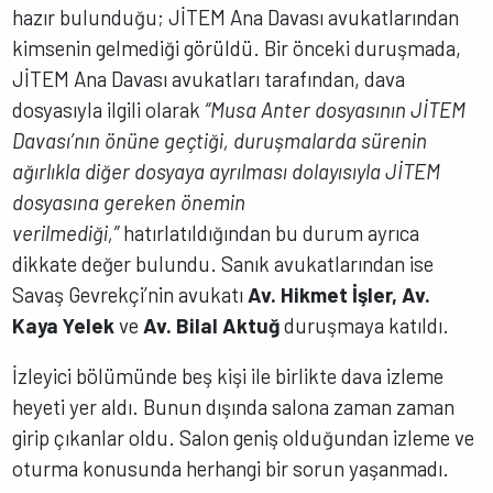
hazır bulunduğu; JİTEM Ana Davası avukatlarından
kimsenin gelmediği görüldü. Bir önceki duruşmada,
JİTEM Ana Davası avukatları tarafından, dava
dosyasıyla ilgili olarak
“Musa Anter dosyasının JİTEM
Davası’nın önüne geçtiği, duruşmalarda sürenin
ağırlıkla diğer dosyaya ayrılması dolayısıyla JİTEM
dosyasına gereken önemin
verilmediği,”
hatırlatıldığından bu durum ayrıca
dikkate değer bulundu. Sanık avukatlarından ise
Savaş Gevrekçi’nin avukatı
Av. Hikmet İşler, Av.
Kaya Yelek
ve
Av. Bilal Aktuğ
duruşmaya katıldı.
İzleyici bölümünde beş kişi ile birlikte dava izleme
heyeti yer aldı. Bunun dışında salona zaman zaman
girip çıkanlar oldu. Salon geniş olduğundan izleme ve
oturma konusunda herhangi bir sorun yaşanmadı.