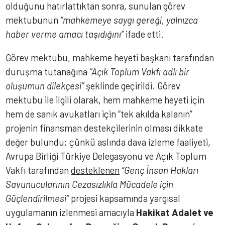
olduğunu hatırlattıktan sonra, sunulan görev
mektubunun
“mahkemeye saygı gereği, yalnızca
haber verme amacı taşıdığını”
ifade etti.
Görev mektubu, mahkeme heyeti başkanı tarafından
duruşma tutanağına
“Açık Toplum Vakfı adlı bir
oluşumun dilekçesi”
şeklinde geçirildi. Görev
mektubu ile ilgili olarak, hem mahkeme heyeti için
hem de sanık avukatları için “tek akılda kalanın”
projenin finansman destekçilerinin olması dikkate
değer bulundu; çünkü aslında dava izleme faaliyeti,
Avrupa Birliği Türkiye Delegasyonu ve Açık Toplum
Vakfı tarafından
desteklenen
“Genç İnsan Hakları
Savunucularının Cezasızlıkla Mücadele için
Güçlendirilmesi”
projesi kapsamında yargısal
uygulamanın izlenmesi amacıyla
Hakikat Adalet ve