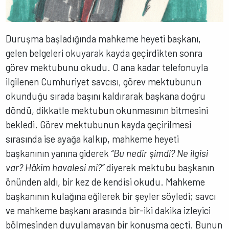
Duruşma başladığında mahkeme heyeti başkanı,
gelen belgeleri okuyarak kayda geçirdikten sonra
görev mektubunu okudu. O ana kadar telefonuyla
ilgilenen Cumhuriyet savcısı, görev mektubunun
okunduğu sırada başını kaldırarak başkana doğru
döndü, dikkatle mektubun okunmasının bitmesini
bekledi. Görev mektubunun kayda geçirilmesi
sırasında ise ayağa kalkıp, mahkeme heyeti
başkanının yanına giderek
“Bu nedir şimdi? Ne ilgisi
var? Hâkim havalesi mi?”
diyerek mektubu başkanın
önünden aldı, bir kez de kendisi okudu. Mahkeme
başkanının kulağına eğilerek bir şeyler söyledi; savcı
ve mahkeme başkanı arasında bir-iki dakika izleyici
bölmesinden duyulamayan bir konuşma geçti. Bunun