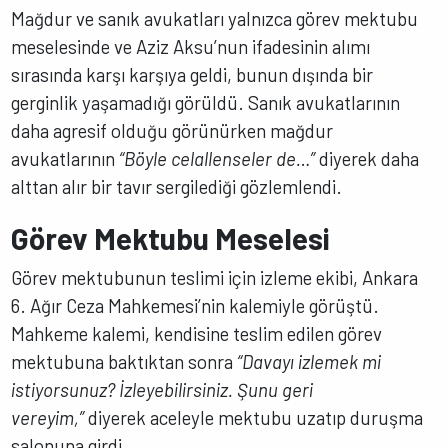
Mağdur ve sanık avukatları yalnızca görev mektubu
meselesinde ve Aziz Aksu’nun ifadesinin alımı
sırasında karşı karşıya geldi, bunun dışında bir
gerginlik yaşamadığı görüldü. Sanık avukatlarının
daha agresif olduğu görünürken mağdur
avukatlarının
“Böyle celallenseler de…”
diyerek daha
alttan alır bir tavır sergilediği gözlemlendi.
Görev Mektubu Meselesi
Görev mektubunun teslimi için izleme ekibi, Ankara
6. Ağır Ceza Mahkemesi’nin kalemiyle görüştü.
Mahkeme kalemi, kendisine teslim edilen görev
mektubuna baktıktan sonra
“Davayı izlemek mi
istiyorsunuz? İzleyebilirsiniz. Şunu geri
vereyim,”
diyerek aceleyle mektubu uzatıp duruşma
salonuna girdi.