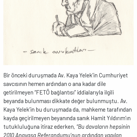
Bir önceki duruşmada Av. Kaya Yelek’in Cumhuriyet
savcısının hemen ardından o ana kadar dile
getirilmeyen “FETÖ bağlantısı” iddialarıyla ilgili
beyanda bulunması dikkate değer bulunmuştu. Av.
Kaya Yelek’in bu duruşmada da, mahkeme tarafından
kayda geçirilmeyen beyanında sanık Hamit Yıldırım’ın
tutukluluğuna itiraz ederken
, “Bu davaların hepsinin
2010 Anayasa Referandumu’nun ardından yapılan