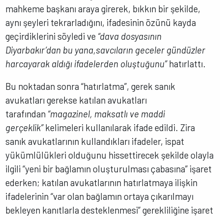
mahkeme başkanı araya girerek, bıkkın bir şekilde,
aynı şeyleri tekrarladığını, ifadesinin özünü kayda
geçirdiklerini söyledi ve
“dava
dosyasının
Diyarbakır’dan bu yana,savcıların geceler gündüzler
harcayarak aldığı ifadelerden oluştuğunu”
hatırlattı.
Bu noktadan sonra “hatırlatma”, gerek sanık
avukatları gerekse katılan avukatları
tarafından
“magazinel, maksatlı ve maddi
gerçeklik”
kelimeleri kullanılarak ifade edildi. Zira
sanık avukatlarının kullandıkları ifadeler, ispat
yükümlülükleri olduğunu hissettirecek şekilde olayla
ilgili “yeni bir bağlamın oluşturulması çabasına” işaret
ederken; katılan avukatlarının hatırlatmaya ilişkin
ifadelerinin “var olan bağlamın ortaya çıkarılmayı
bekleyen kanıtlarla desteklenmesi” gerekliliğine işaret