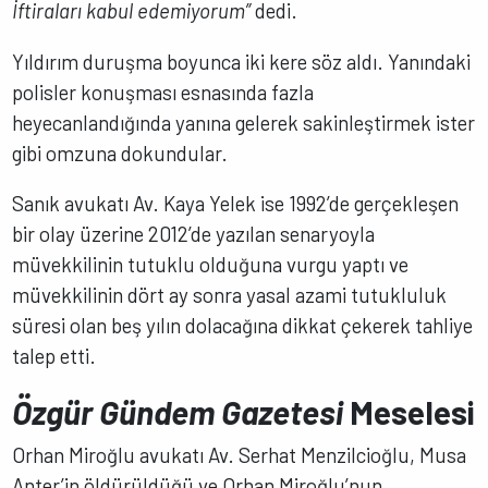
İftiraları kabul edemiyorum”
dedi.
Yıldırım duruşma boyunca iki kere söz aldı. Yanındaki
polisler konuşması esnasında fazla
heyecanlandığında yanına gelerek sakinleştirmek ister
gibi omzuna dokundular.
Sanık avukatı Av. Kaya Yelek ise 1992’de gerçekleşen
bir olay üzerine 2012’de yazılan senaryoyla
müvekkilinin tutuklu olduğuna vurgu yaptı ve
müvekkilinin dört ay sonra yasal azami tutukluluk
süresi olan beş yılın dolacağına dikkat çekerek tahliye
talep etti.
Özgür Gündem Gazetesi
Meselesi
Orhan Miroğlu avukatı Av. Serhat Menzilcioğlu, Musa
Anter’in öldürüldüğü ve Orhan Miroğlu’nun