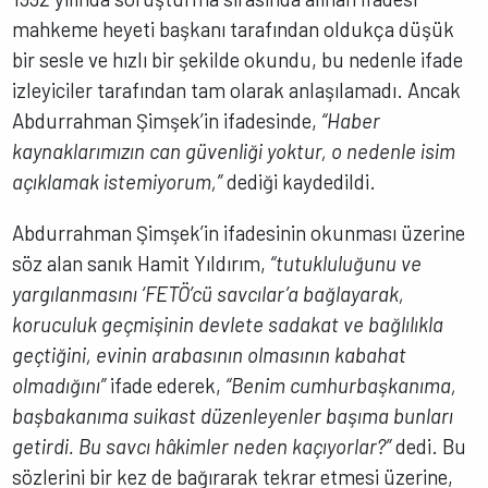
mahkeme heyeti başkanı tarafından oldukça düşük
bir sesle ve hızlı bir şekilde okundu, bu nedenle ifade
izleyiciler tarafından tam olarak anlaşılamadı. Ancak
Abdurrahman Şimşek’in ifadesinde,
“Haber
kaynaklarımızın can güvenliği yoktur, o nedenle isim
açıklamak istemiyorum,”
dediği kaydedildi.
Abdurrahman Şimşek’in ifadesinin okunması üzerine
söz alan sanık Hamit Yıldırım,
“tutukluluğunu ve
yargılanmasını ‘FETÖ’cü savcılar’a bağlayarak,
koruculuk geçmişinin devlete sadakat ve bağlılıkla
geçtiğini, evinin arabasının olmasının kabahat
olmadığını”
ifade ederek,
“Benim cumhurbaşkanıma,
başbakanıma suikast düzenleyenler başıma bunları
getirdi. Bu savcı hâkimler neden kaçıyorlar?”
dedi. Bu
sözlerini bir kez de bağırarak tekrar etmesi üzerine,