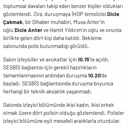
toplumsal davaları takip eden benzer kişiler oldukları
gözlemlendi. Zira, duruşmaya İHOP temsilcisi
Dicle
Çakmak
, bir Dihaber muhabiri, Musa Anter’in
oğlu
Dicle Anter
ve Hamit Yıldırım’ın oğlu ve onunla
birlikte gelen dört kişi daha katıldı. Bekleme
salonunda polis bulunmadığı görüldü.
Salon izleyiciler ve avukatlar için
10.15
’te açıldı.
SEGBİS bağlantısı için gerekli hazırlıkların
tamamlanmasının ardından duruşma
10.20
’de
başladı. SEGBİS bağlantısında duruşma boyunca
herhangi bir teknik aksaklık yaşanmadı.
Salonda izleyici bölümünde ikisi kadın, ikisi erkek
olmak üzere dört polisin olduğu gözlemlendi. Polisler
izleyici bölümüne eşit mesafeli aralıklarla oturdular.