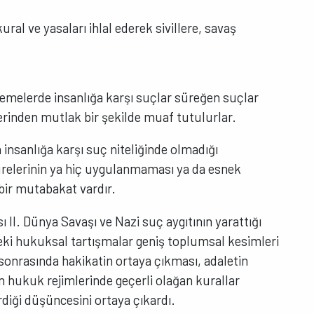
ral ve yasaları ihlal ederek sivillere, savaş
lemelerde insanlığa karşı suçlar süreğen suçlar
erinden mutlak bir şekilde muaf tutulurlar.
 insanlığa karşı suç niteliğinde olmadığı
relerinin ya hiç uygulanmaması ya da esnek
ir mutabakat vardır.
ı II. Dünya Savaşı ve Nazi suç aygıtının yarattığı
eki hukuksal tartışmalar geniş toplumsal kesimleri
sonrasında hakikatin ortaya çıkması, adaletin
n hukuk rejimlerinde geçerli olağan kurallar
iği düşüncesini ortaya çıkardı.