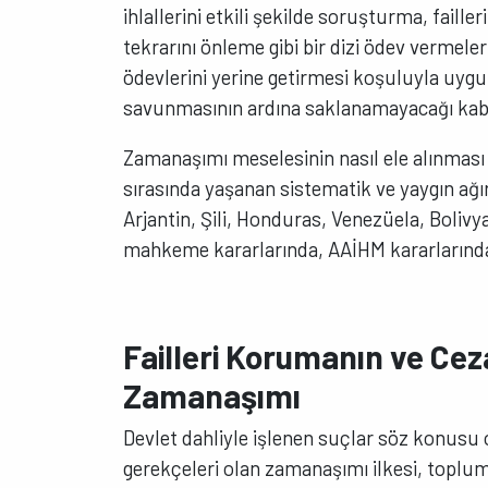
ihlallerini etkili şekilde soruşturma, faill
tekrarını önleme gibi bir dizi ödev vermele
ödevlerini yerine getirmesi koşuluyla uygu
savunmasının ardına saklanamayacağı kabul
Zamanaşımı meselesinin nasıl ele alınması ger
sırasında yaşanan sistematik ve yaygın ağır
Arjantin, Şili, Honduras, Venezüela, Boliv
mahkeme kararlarında, AAİHM kararlarında 
Failleri Korumanın ve Cez
Zamanaşımı
Devlet dahliyle işlenen suçlar söz konus
gerekçeleri olan zamanaşımı ilkesi, topl