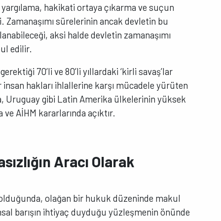
eri yargılama, hakikati ortaya çıkarma ve suçun
ri. Zamanaşımı sürelerinin ancak devletin bu
lanabileceği, aksi halde devletin zamanaşımı
 edilir.
ektiği 70’li ve 80’li yıllardaki ‘kirli savaş’lar
 insan hakları ihlallerine karşı mücadele yürüten
ya, Uruguay gibi Latin Amerika ülkelerinin yüksek
ve AİHM kararlarında açıktır.
asızlığın Aracı Olarak
u olduğunda, olağan bir hukuk düzeninde makul
umsal barışın ihtiyaç duyduğu yüzleşmenin önünde