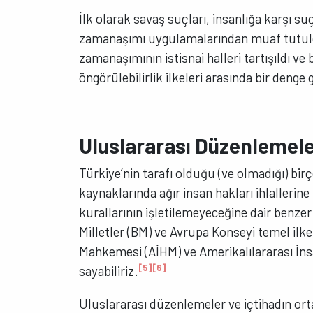
İlk olarak savaş suçları, insanlığa karşı su
zamanaşımı uygulamalarından muaf tutuldu.
zamanaşımının istisnai halleri tartışıldı ve
öngörülebilirlik ilkeleri arasında bir deng
Uluslararası Düzenlemele
Türkiye’nin tarafı olduğu (ve olmadığı) bi
kaynaklarında ağır insan hakları ihlallerin
kurallarının işletilemeyeceğine dair benzer
Milletler (BM) ve Avrupa Konseyi temel ilke
Mahkemesi (AİHM) ve Amerikalılararası İns
[5]
[6]
sayabiliriz.
Uluslararası düzenlemeler ve içtihadın orta