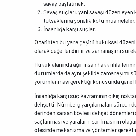
savaş başlatmak,
Savaş suçları, yani savaşı düzenleyen ku
tutsaklarına yönelik kötü muameleler,
İnsanlığa karşı suçlar.
O tarihten bu yana çeşitli hukuksal düzen
olarak değerlendirilir ve zamanaşımı sürel
Hukuk alanında ağır insan hakkı ihlallerinin
durumlarda da aynı şekilde zamanaşımı sü
yorumlanması gerektiği konusunda genel b
İnsanlığa karşı suç kavramının çıkış noktas
dehşetti. Nürnberg yargılamaları sürecind
derinden sarsan böylesi dehşet dönemleri 
sağlanması ve yaraların sarılmasının olağa
ötesinde mekanizma ve yöntemler gerektird