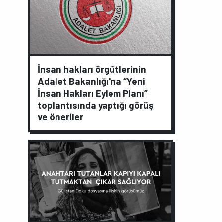
İnsan hakları örgütlerinin
Adalet Bakanlığı'na “Yeni
İnsan Hakları Eylem Planı”
toplantısında yaptığı görüş
ve öneriler