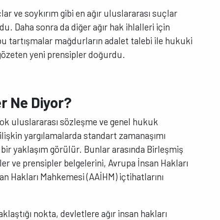
çlar ve soykırım gibi en ağır uluslararası suçlar
 Daha sonra da diğer ağır hak ihlalleri için
 bu tartışmalar mağdurların adalet talebi ile hukuki
e gözeten yeni prensipler doğurdu.
r Ne Diyor?
rçok uluslararası sözleşme ve genel hukuk
e ilişkin yargılamalarda standart zamanaşımı
 bir yaklaşım görülür. Bunlar arasında Birleşmiş
ler ve prensipler belgelerini, Avrupa İnsan Hakları
an Hakları Mahkemesi (AAİHM) içtihatlarını
klaştığı nokta, devletlere ağır insan hakları