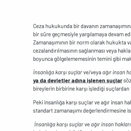
Ceza hukukunda bir davanın zamanaşımına u
bir süre geçmesiyle yargılamaya devam ed
Zamanaşımının bir norm olarak hukukta va
cezalandırılmasının sağlanması veya hakları
boyunca gölgelememesinin temini gibi maku
İnsanlığa karşı suçlar
ve/veya
ağır insan ha
ya da devletler adına işlenen suçlar
söz
bireylerin birbirine karşı işlediği suçlardan 
Peki insanlığa karşı suçlar ve ağır insan ha
standart zamanaşımı değerlendirmesine ist
İnsanlığa karşı suçlar
ve
ağır insan hakları 