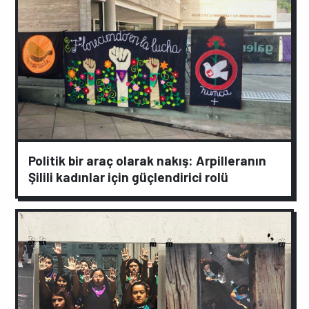
Politik bir araç olarak nakış: Arpilleranın
Şilili kadınlar için güçlendirici rolü