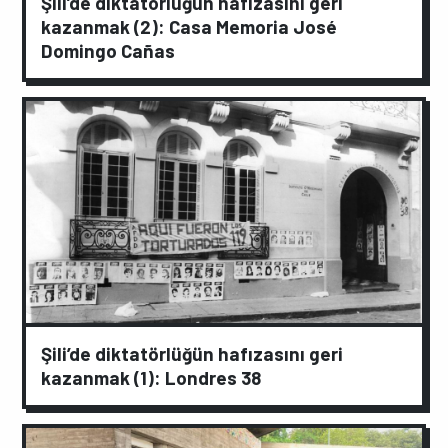
Şili’de diktatörlüğün hafızasını geri
kazanmak (2): Casa Memoria José
Domingo Cañas
Şili’de diktatörlüğün hafızasını geri
kazanmak (1): Londres 38