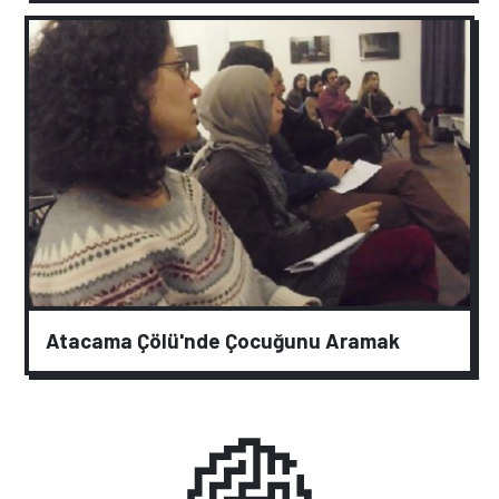
Atacama Çölü'nde Çocuğunu Aramak