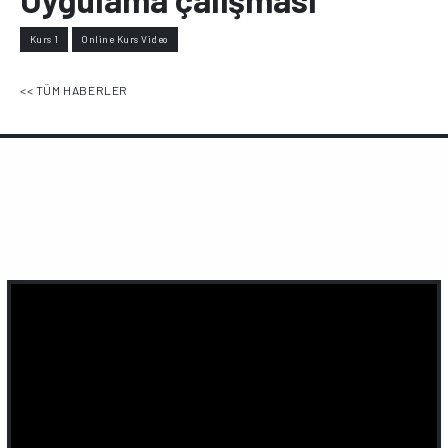
Kurs 1
Online Kurs Video
<< TÜM HABERLER