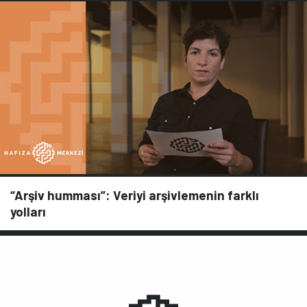
“Arşiv humması”: Veriyi arşivlemenin farklı
yolları