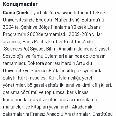
Konuşmacılar
Cuma Çiçek
Diyarbakır’da yaşıyor. İstanbul Teknik
Üniversitesinde Endüstri Mühendisliği Bölümü’nü
2004’te, Şehir ve Bölge Planlama Yüksek Lisans
Programı’nı 2008’de tamamladı. 2009-2014 yılları
arasında, Paris Politik Etütler Enstitüsü’nde
(SciencesPo) Siyaset Bilimi Anabilim dalında, Siyaset
Sosyolojisi ve Kamu Eylemleri alanında doktorasını
tamamladı. Doktora sonrası Mardin Artuklu
Üniversite ve SciencesPo’da çeşitli pozisyonlarda
çalıştı. Kürt meselesi, Kürt İslamcılığı, yerel
yönetimler, bölgesel eşitsizlik, sınıf ve kimlik ilişkileri,
çatışma çözümü ve toplumsal barış inşası
konularında ulusal ve uluslararası mecralarda
makaleleri ve kitapları yayınlandı. Akademik
çalışmalarını Fransız Anadolu Araştırmaları Enstitüsü