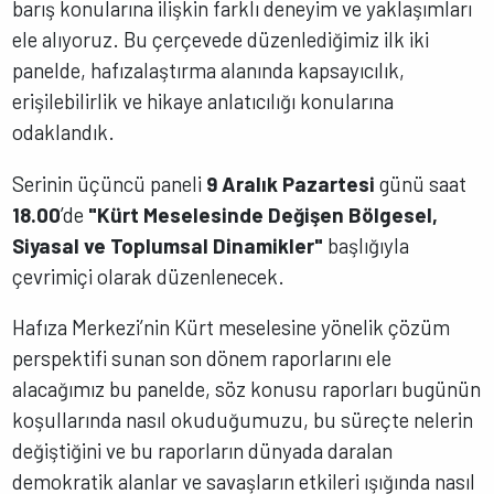
barış konularına ilişkin farklı deneyim ve yaklaşımları
ele alıyoruz. Bu çerçevede düzenlediğimiz ilk iki
panelde, hafızalaştırma alanında kapsayıcılık,
erişilebilirlik ve hikaye anlatıcılığı konularına
odaklandık.
Serinin üçüncü paneli
9 Aralık Pazartesi
günü saat
18.00
’de
"Kürt Meselesinde Değişen Bölgesel,
Siyasal ve Toplumsal Dinamikler"
başlığıyla
çevrimiçi olarak düzenlenecek.
Hafıza Merkezi’nin Kürt meselesine yönelik çözüm
perspektifi sunan son dönem raporlarını ele
alacağımız bu panelde, söz konusu raporları bugünün
koşullarında nasıl okuduğumuzu, bu süreçte nelerin
değiştiğini ve bu raporların dünyada daralan
demokratik alanlar ve savaşların etkileri ışığında nasıl