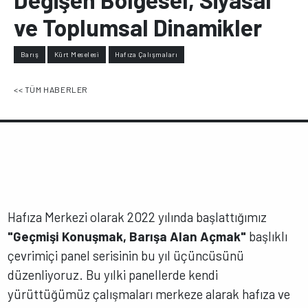
ve Toplumsal Dinamikler
Barış
Kürt Meselesi
Hafıza Çalışmaları
<< TÜM HABERLER
Hafıza Merkezi olarak 2022 yılında başlattığımız
"Geçmişi Konuşmak, Barışa Alan Açmak"
başlıklı
çevrimiçi panel serisinin bu yıl üçüncüsünü
düzenliyoruz. Bu yılki panellerde kendi
yürüttüğümüz çalışmaları merkeze alarak hafıza ve