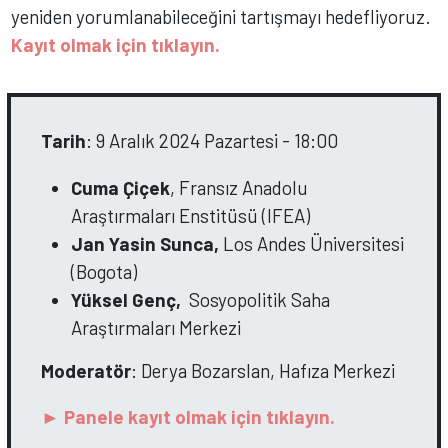
yeniden yorumlanabileceğini tartışmayı hedefliyoruz.
Kayıt olmak için tıklayın.
Tarih
: 9 Aralık 2024 Pazartesi - 18:00
Cuma Çiçek
, Fransız Anadolu
Araştırmaları Enstitüsü (IFEA)
Jan Yasin Sunca,
Los Andes Üniversitesi
(Bogota)
Yüksel Genç,
Sosyopolitik Saha
Araştırmaları Merkezi
Moderatör
: Derya Bozarslan, Hafıza Merkezi
►
Panele kayıt olmak için
tıklayın.