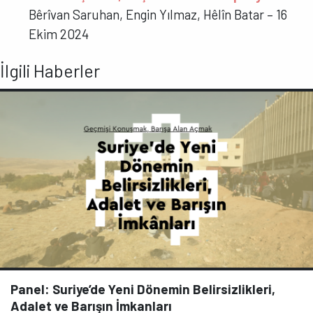
Bêrîvan Saruhan, Engin Yılmaz, Hêlîn Batar – 16
Ekim 2024
İlgili Haberler
Panel: Suriye’de Yeni Dönemin Belirsizlikleri,
Adalet ve Barışın İmkanları