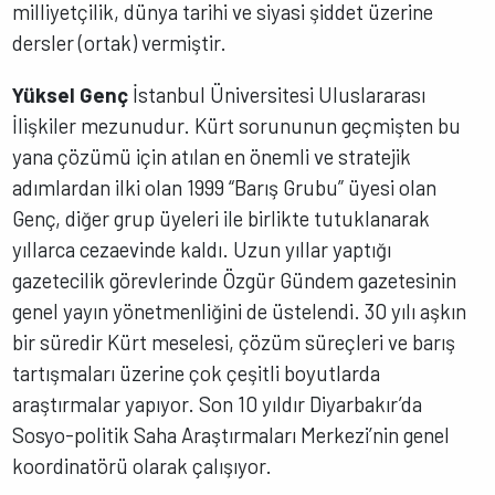
milliyetçilik, dünya tarihi ve siyasi şiddet üzerine
dersler (ortak) vermiştir.
Yüksel Genç
İstanbul Üniversitesi Uluslararası
İlişkiler mezunudur. Kürt sorununun geçmişten bu
yana çözümü için atılan en önemli ve stratejik
adımlardan ilki olan 1999 “Barış Grubu” üyesi olan
Genç, diğer grup üyeleri ile birlikte tutuklanarak
yıllarca cezaevinde kaldı. Uzun yıllar yaptığı
gazetecilik görevlerinde Özgür Gündem gazetesinin
genel yayın yönetmenliğini de üstelendi. 30 yılı aşkın
bir süredir Kürt meselesi, çözüm süreçleri ve barış
tartışmaları üzerine çok çeşitli boyutlarda
araştırmalar yapıyor. Son 10 yıldır Diyarbakır’da
Sosyo-politik Saha Araştırmaları Merkezi’nin genel
koordinatörü olarak çalışıyor.