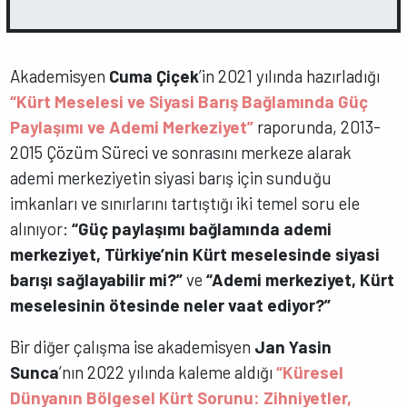
Akademisyen
Cuma Çiçek
’in 2021 yılında hazırladığı
“Kürt Meselesi ve Siyasi Barış Bağlamında Güç
Paylaşımı ve Ademi Merkeziyet”
raporunda, 2013-
2015 Çözüm Süreci ve sonrasını merkeze alarak
ademi merkeziyetin siyasi barış için sunduğu
imkanları ve sınırlarını tartıştığı iki temel soru ele
alınıyor:
“Güç paylaşımı bağlamında ademi
merkeziyet, Türkiye’nin Kürt meselesinde siyasi
barışı sağlayabilir mi?”
ve
“Ademi merkeziyet, Kürt
meselesinin ötesinde neler vaat ediyor?”
Bir diğer çalışma ise akademisyen
Jan Yasin
Sunca
’nın 2022 yılında kaleme aldığı
“Küresel
Dünyanın Bölgesel Kürt Sorunu: Zihniyetler,