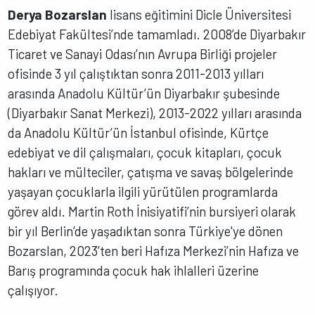
Derya Bozarslan
lisans eğitimini Dicle Üniversitesi
Edebiyat Fakültesi’nde tamamladı. 2008’de Diyarbakır
Ticaret ve Sanayi Odası’nın Avrupa Birliği projeler
ofisinde 3 yıl çalıştıktan sonra 2011-2013 yılları
arasında Anadolu Kültür’ün Diyarbakır şubesinde
(Diyarbakır Sanat Merkezi), 2013-2022 yılları arasında
da Anadolu Kültür’ün İstanbul ofisinde, Kürtçe
edebiyat ve dil çalışmaları, çocuk kitapları, çocuk
hakları ve mülteciler, çatışma ve savaş bölgelerinde
yaşayan çocuklarla ilgili yürütülen programlarda
görev aldı. Martin Roth İnisiyatifi’nin bursiyeri olarak
bir yıl Berlin’de yaşadıktan sonra Türkiye'ye dönen
Bozarslan, 2023’ten beri Hafıza Merkezi’nin Hafıza ve
Barış programında çocuk hak ihlalleri üzerine
çalışıyor.