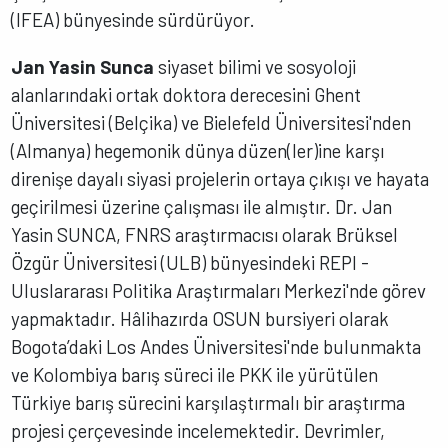
(IFEA) bünyesinde sürdürüyor.
Jan Yasin Sunca
siyaset bilimi ve sosyoloji
alanlarındaki ortak doktora derecesini Ghent
Üniversitesi (Belçika) ve Bielefeld Üniversitesi'nden
(Almanya) hegemonik dünya düzen(ler)ine karşı
direnişe dayalı siyasi projelerin ortaya çıkışı ve hayata
geçirilmesi üzerine çalışması ile almıştır. Dr. Jan
Yasin SUNCA, FNRS araştırmacısı olarak Brüksel
Özgür Üniversitesi (ULB) bünyesindeki REPI -
Uluslararası Politika Araştırmaları Merkezi'nde görev
yapmaktadır. Hâlihazırda OSUN bursiyeri olarak
Bogota’daki Los Andes Üniversitesi'nde bulunmakta
ve Kolombiya barış süreci ile PKK ile yürütülen
Türkiye barış sürecini karşılaştırmalı bir araştırma
projesi çerçevesinde incelemektedir. Devrimler,