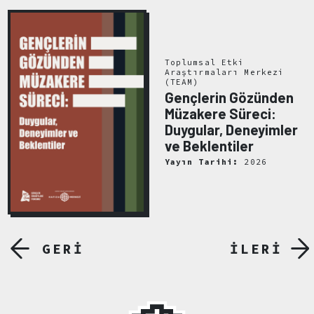
Toplumsal Etki
Araştırmaları Merkezi
(TEAM)
Gençlerin Gözünden
Müzakere Süreci:
Duygular, Deneyimler
ve Beklentiler
Yayın Tarihi:
2026
GERİ
İLERİ