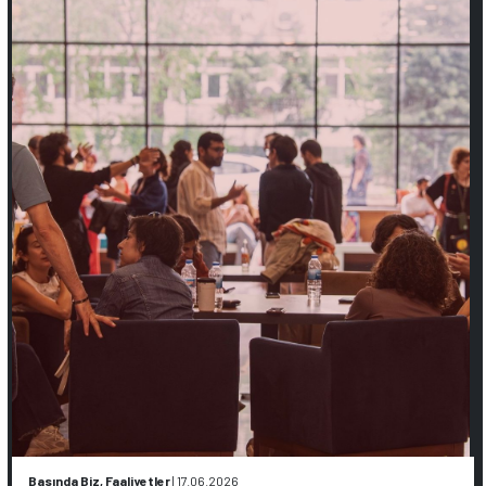
Basında Biz, Faaliyetler
|
17.06.2026