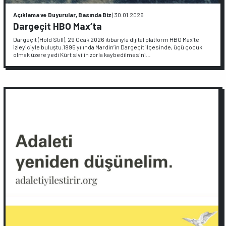
Açıklama ve Duyurular, Basında Biz
|
30.01.2026
Dargeçit HBO Max’ta
Dargeçit (Hold Still), 29 Ocak 2026 itibarıyla dijital platform HBO Max’te
izleyiciyle buluştu.1995 yılında Mardin’in Dargeçit ilçesinde, üçü çocuk
olmak üzere yedi Kürt sivilin zorla kaybedilmesini…