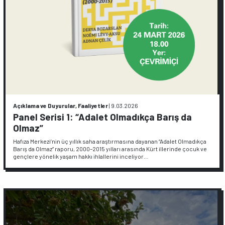
Açıklama ve Duyurular, Faaliyetler
|
9.03.2026
Panel Serisi 1: “Adalet Olmadıkça Barış da
Olmaz”
Hafıza Merkezi’nin üç yıllık saha araştırmasına dayanan “Adalet Olmadıkça
Barış da Olmaz” raporu, 2000–2015 yılları arasında Kürt illerinde çocuk ve
gençlere yönelik yaşam hakkı ihlallerini inceliyor…