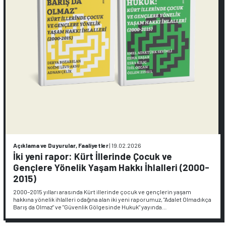
Açıklama ve Duyurular, Faaliyetler
|
19.02.2026
İki yeni rapor: Kürt İllerinde Çocuk ve
Gençlere Yönelik Yaşam Hakkı İhlalleri (2000-
2015)
2000–2015 yılları arasında Kürt illerinde çocuk ve gençlerin yaşam
hakkına yönelik ihlalleri odağına alan iki yeni raporumuz, "Adalet Olmadıkça
Barış da Olmaz" ve "Güvenlik Gölgesinde Hukuk" yayında…