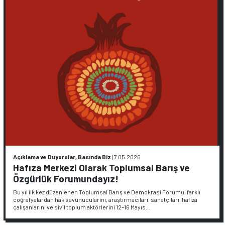
Açıklama ve Duyurular, Basında Biz
|
7.05.2026
Hafıza Merkezi Olarak Toplumsal Barış ve
Özgürlük Forumundayız!
Bu yıl ilk kez düzenlenen Toplumsal Barış ve Demokrasi Forumu, farklı
coğrafyalardan hak savunucularını, araştırmacıları, sanatçıları, hafıza
çalışanlarını ve sivil toplum aktörlerini 12–16 Mayıs…