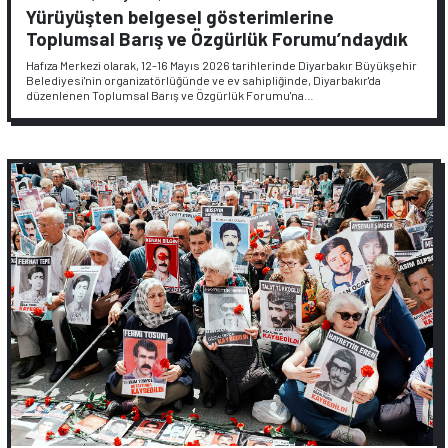
Yürüyüşten belgesel gösterimlerine
Toplumsal Barış ve Özgürlük Forumu’ndaydık
Hafıza Merkezi olarak, 12-16 Mayıs 2026 tarihlerinde Diyarbakır Büyükşehir
Belediyesi'nin organizatörlüğünde ve ev sahipliğinde, Diyarbakır'da
düzenlenen Toplumsal Barış ve Özgürlük Forumu'na…