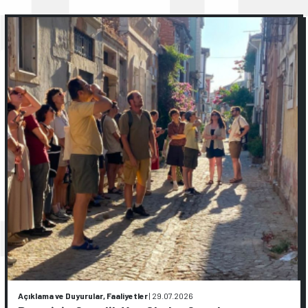
Açıklama ve Duyurular, Faaliyetler
|
29.07.2026