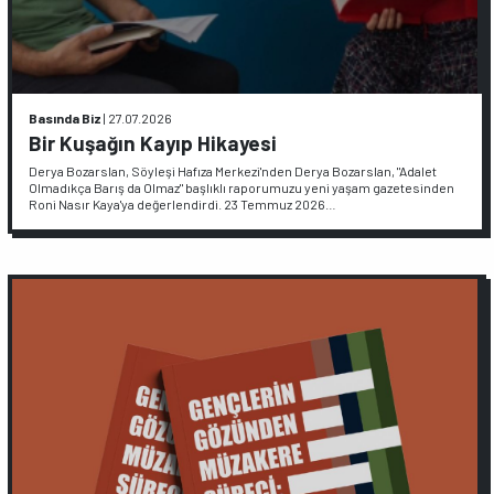
Basında Biz
|
27.07.2026
Bir Kuşağın Kayıp Hikayesi
Derya Bozarslan, Söyleşi Hafıza Merkezi'nden Derya Bozarslan, "Adalet
Olmadıkça Barış da Olmaz" başlıklı raporumuzu yeni yaşam gazetesinden
Roni Nasır Kaya'ya değerlendirdi. 23 Temmuz 2026…