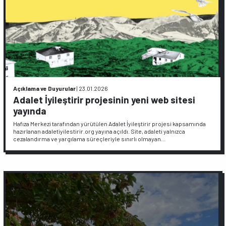
Açıklama ve Duyurular
|
23.01.2026
Adalet İyileştirir projesinin yeni web sitesi
yayında
Hafıza Merkezi tarafından yürütülen Adalet İyileştirir projesi kapsamında
hazırlanan adaletiyilestirir.org yayına açıldı. Site, adaleti yalnızca
cezalandırma ve yargılama süreçleriyle sınırlı olmayan…