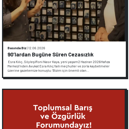
Basında Biz
|
12.06.2026
90’lardan Bugüne Süren Cezasızlık
Esra Kılıç, SöyleşiRoni Nasır Kaya, yeni yaşam2 Haziran 2026Hafıza
Merkezi’nden Avukat Esra Kılıç faili meçhuller ve zorla kaybetmeler
üzerine gazetemize konuştu:‘Bizim için önemli olan…