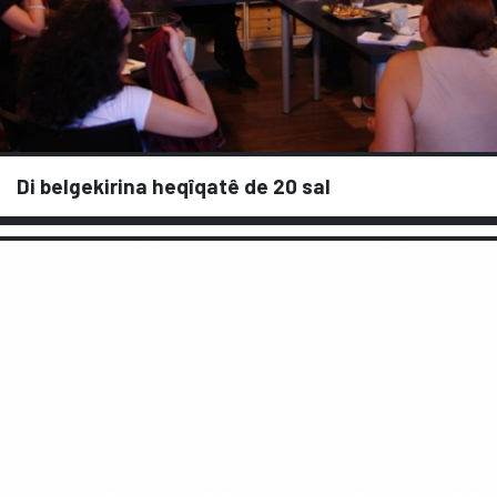
Di belgekirina heqîqatê de 20 sal