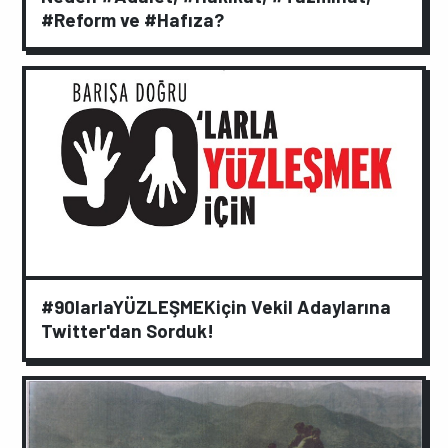
#Reform ve #Hafıza?
#90larlaYÜZLEŞMEKiçin Vekil Adaylarına
Twitter'dan Sorduk!