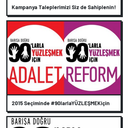
Kampanya Taleplerimizi Siz de Sahiplenin!
2015 Seçiminde #90larlaYÜZLEŞMEKiçin