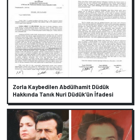
Zorla Kaybedilen Abdülhamit Düdük
Hakkında Tanık Nuri Düdük‘ün İfadesi