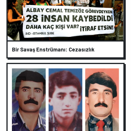
Bir Savaş Enstrümanı: Cezasızlık