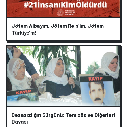
Jötem Albayım, Jötem Reis’im, Jötem
Türkiye’m!
Cezasızlığın Sürgünü: Temizöz ve Diğerleri
Davası