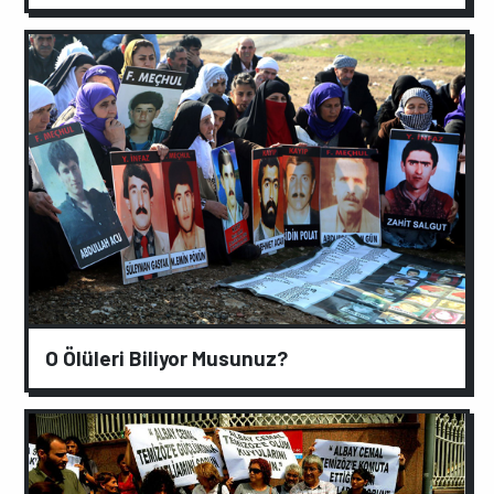
O Ölüleri Biliyor Musunuz?