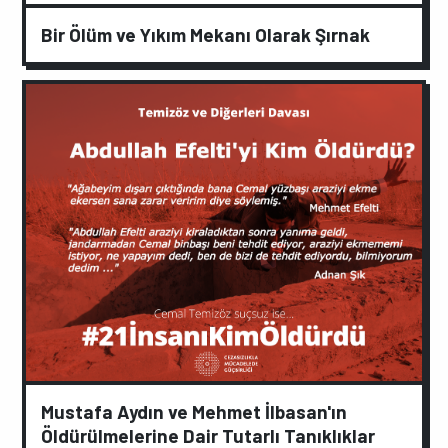
Bir Ölüm ve Yıkım Mekanı Olarak Şırnak
Mustafa Aydın ve Mehmet İlbasan'ın
Öldürülmelerine Dair Tutarlı Tanıklıklar