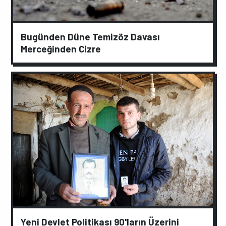
Bugünden Düne Temizöz Davası
Merceğinden Cizre
Yeni Devlet Politikası 90'ların Üzerini