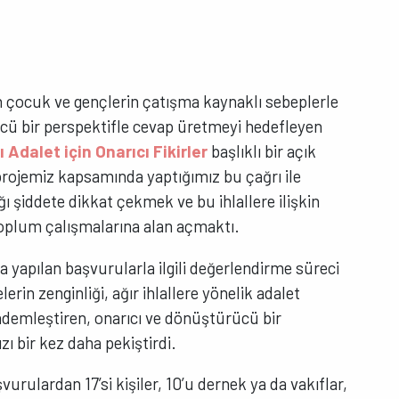
n çocuk ve gençlerin çatışma kaynaklı sebeplerle
ücü bir perspektifle cevap üretmeyi hedefleyen
ı Adalet için Onarıcı Fikirler
başlıklı bir açık
rojemiz kapsamında yaptığımız bu çağrı ile
 şiddete dikkat çekmek ve bu ihlallere ilişkin
l toplum çalışmalarına alan açmaktı.
za yapılan başvurularla ilgili değerlendirme süreci
lerin zenginliği, ağır ihlallere yönelik adalet
ndemleştiren, onarıcı ve dönüştürücü bir
 bir kez daha pekiştirdi.
rulardan 17’si kişiler, 10’u dernek ya da vakıflar,