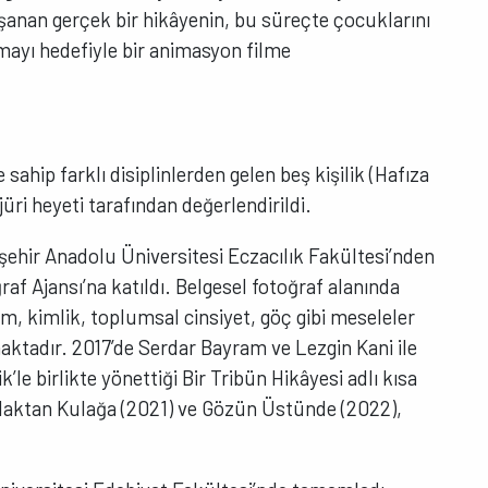
şanan gerçek bir hikâyenin, bu süreçte çocuklarını
lmayı hedefiyle bir animasyon filme
 sahip farklı disiplinlerden gelen beş kişilik (Hafıza
jüri heyeti tarafından değerlendirildi.
ehir Anadolu Üniversitesi Eczacılık Fakültesi’nden
f Ajansı’na katıldı. Belgesel fotoğraf alanında
, kimlik, toplumsal cinsiyet, göç gibi meseleler
aktadır. 2017’de Serdar Bayram ve Lezgin Kani ile
’le birlikte yönettiği Bir Tribün Hikâyesi adlı kısa
 Kulaktan Kulağa (2021) ve Gözün Üstünde (2022),