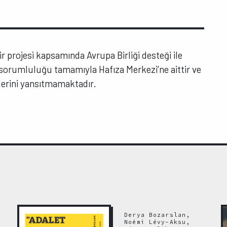
rir projesi kapsamında Avrupa Birliği desteği ile
n sorumluluğu tamamıyla Hafıza Merkezi’ne aittir ve
şlerini yansıtmamaktadır.
Derya Bozarslan,
Noémi Lévy-Aksu,