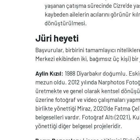
yaşanan çatışma sürecinde Cizre’de ya
kaybeden ailelerin acılarını görünür kı
dönüştürülmesi.
Jüri heyeti
Başvurular, birbirini tamamlayıcı niteliklere
Merkezi ekibinden iki, bağımsız üç kişi) bir 
Aylin Kızıl:
1988 Diyarbakır doğumlu. Eskiş
mezun oldu. 2012 yılında Narphotos Fotoğra
üretmekte ve genel olarak kentsel dönüşüm
üzerine fotoğraf ve video çalışmaları yapm
birlikte yönettiği Miraz, 2020’de Fatma Çelik
belgeselleri vardır. Fotoğraf Altı (2021),
yönettiği diğer belgesel projeleridir.