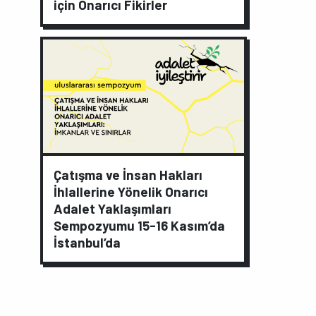
için Onarıcı Fikirler
Çatışma ve İnsan Hakları
İhlallerine Yönelik Onarıcı
Adalet Yaklaşımları
Sempozyumu 15-16 Kasım’da
İstanbul’da