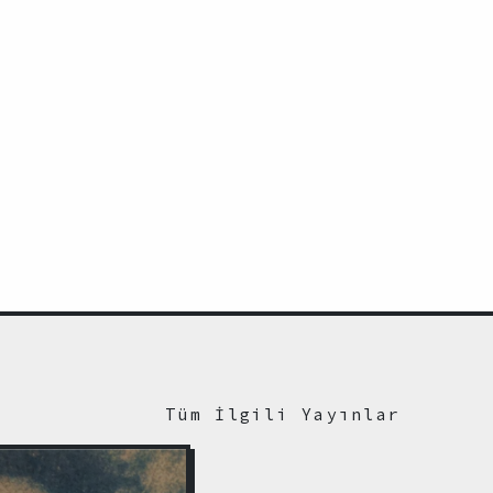
Tüm İlgili Yayınlar