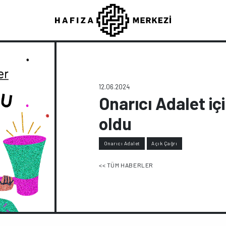
12.06.2024
Onarıcı Adalet içi
oldu
Onarıcı Adalet
Açık Çağrı
<< TÜM HABERLER