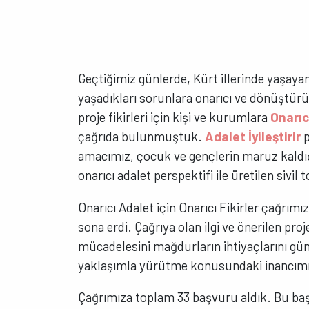
Geçtiğimiz günlerde, Kürt illerinde yaşaya
yaşadıkları sorunlara onarıcı ve dönüştür
proje fikirleri için kişi ve kurumlara
Onarıc
çağrıda bulunmuştuk.
Adalet İyileştirir
p
amacımız, çocuk ve gençlerin maruz kaldığı
onarıcı adalet perspektifi ile üretilen sivi
Onarıcı Adalet için Onarıcı Fikirler çağrımı
sona erdi. Çağrıya olan ilgi ve önerilen proje
mücadelesini mağdurların ihtiyaçlarını gü
yaklaşımla yürütme konusundaki inancımızı
Çağrımıza toplam 33 başvuru aldık. Bu başvu