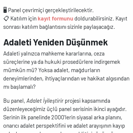
🖥️ Panel çevrimiçi gerçekleştirilecektir.
📋 Katılım için
kayıt formunu
doldurabilirsiniz. Kayıt
sonrası katılım bağlantısını sizinle paylaşacağız.
Adaleti Yeniden Düşünmek
Adaleti yalnızca mahkeme kararlarına, ceza
süreçlerine ya da hukuki prosedürlere indirgemek
mümkün mü? Yoksa adalet, mağdurların
deneyimlerinden, ihtiyaçlarından ve hakikat algısından
mı başlamalı?
Bu panel,
Adalet İyileştirir
projesi kapsamında
düzenleyeceğimiz üçlü panel serisinin ikinci ayağıdır.
Serinin ilk panelinde 2000’lerin siyasal arka planını,
onarıcı adalet perspektifini ve adalet arayışının kayıp