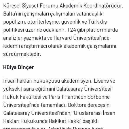
Küresel Siyaset Forumu Akademik Koordinatörüdür.
Balta’nın çalışmaları çalışmaları vatandaşlık,
popülizm, otoriterleşme, güvenlik ve Türk dış
politikası üzerine odaklanır. T24 gibi platformlarda
analizler yazmakta ve Harvard Üniversitesi'nde
kıdemli araştırmacı olarak akademik çalışmalarını
sürdürmektedir.
Hülya Dinçer
İnsan hakları hukukçusu akademisyen. Lisans ve
yüksek lisans eğitimini Galatasaray Üniversitesi
Hukuk Fakültesi ve Paris 1 Panthéon Sorbonne
Üniversitesi’nde tamamladı. Doktora derecesini
Galatasaray Üniversitesi’nden, ‘Uluslararası İnsan
Hakları Hukukunda Hakikat Hakkı’ başlıklı
araştırmasıyla aldı. Arjantin’de Buenos Aires