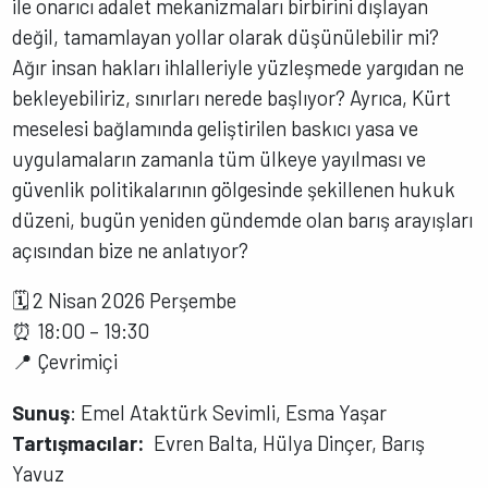
ile onarıcı adalet mekanizmaları birbirini dışlayan
değil, tamamlayan yollar olarak düşünülebilir mi?
Ağır insan hakları ihlalleriyle yüzleşmede yargıdan ne
bekleyebiliriz, sınırları nerede başlıyor? Ayrıca, Kürt
meselesi bağlamında geliştirilen baskıcı yasa ve
uygulamaların zamanla tüm ülkeye yayılması ve
güvenlik politikalarının gölgesinde şekillenen hukuk
düzeni, bugün yeniden gündemde olan barış arayışları
açısından bize ne anlatıyor?
🗓 2 Nisan 2026 Perşembe
⏰ 18:00 – 19:30
📍 Çevrimiçi
Sunuş
: Emel Ataktürk Sevimli, Esma Yaşar
Tartışmacılar:
Evren Balta, Hülya Dinçer, Barış
Yavuz