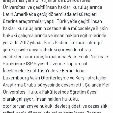
Üniversitesi ve çeşitli insan hakları kuruluşlarında
Latin Amerika’da geçiş dönemi adaleti süreçleri
üzerine araştırmalar yaptı. Türkiye’de çeşitli insan
hakları kuruluşlarının cezasızlıkla mücadeleye ilişkin
hukuki çalışmalarında ve insan hakları eğitimlerinde
yer aldı. 2017 yılında Barış Bildirisi imzacısı olduğu
gerekçesiyle üniversitedeki görevinden ihraç
edildikten sonra araştırmalarına Paris Ecole Normale
Supérieure ISP Siyaset Üzerine Toplumsal
İncelemeler Enstitüsü’nde ve Berlin Rosa
Luxembourg Vakfı Otoriterleşme ve Karşı-stratejiler
Araştırma Grubu bünyesinde devam etti. Şu anda Mef
Üniversitesi Hukuk Fakültesi’nde öğretim üyesi
olarak çalışıyor. İnsan hakları hukuku,
otoriteryanizm ve hukuk, devlet şiddeti ve cezasızlık
rejimi, geçiş dönemi adaleti ve barış inşası üzerine