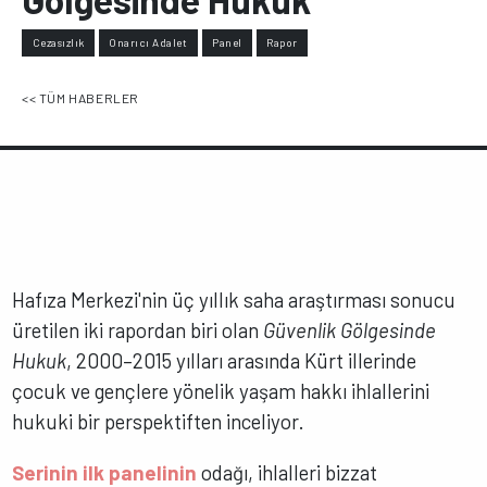
Cezasızlık
Onarıcı Adalet
Panel
Rapor
<< TÜM HABERLER
Hafıza Merkezi'nin üç yıllık saha araştırması sonucu
üretilen iki rapordan biri olan
Güvenlik Gölgesinde
Hukuk
, 2000–2015 yılları arasında Kürt illerinde
çocuk ve gençlere yönelik yaşam hakkı ihlallerini
hukuki bir perspektiften inceliyor.
Serinin ilk panelinin
odağı, ihlalleri bizzat