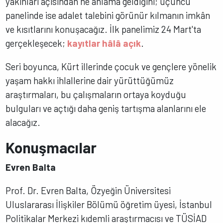
yakınları açısından ne anlama geldiğini; üçüncü
panelinde ise adalet talebini görünür kılmanın imkân
ve kısıtlarını konuşacağız. İlk panelimiz 24 Mart'ta
gerçekleşecek;
kayıtlar hâlâ açık
.
Seri boyunca, Kürt illerinde çocuk ve gençlere yönelik
yaşam hakkı ihlallerine dair yürüttüğümüz
araştırmaları, bu çalışmaların ortaya koyduğu
bulguları ve açtığı daha geniş tartışma alanlarını ele
alacağız.
Konuşmacılar
Evren Balta
Prof. Dr. Evren Balta, Özyeğin Üniversitesi
Uluslararası İlişkiler Bölümü öğretim üyesi, İstanbul
Politikalar Merkezi kıdemli araştırmacısı ve TÜSİAD