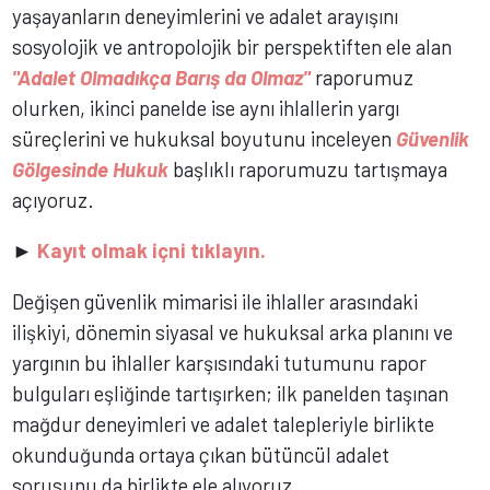
yaşayanların deneyimlerini ve adalet arayışını
sosyolojik ve antropolojik bir perspektiften ele alan
"Adalet Olmadıkça Barış da Olmaz"
raporumuz
olurken, ikinci panelde ise aynı ihlallerin yargı
süreçlerini ve hukuksal boyutunu inceleyen
Güvenlik
Gölgesinde Hukuk
başlıklı raporumuzu tartışmaya
açıyoruz.
►
Kayıt olmak içni tıklayın.
Değişen güvenlik mimarisi ile ihlaller arasındaki
ilişkiyi, dönemin siyasal ve hukuksal arka planını ve
yargının bu ihlaller karşısındaki tutumunu rapor
bulguları eşliğinde tartışırken; ilk panelden taşınan
mağdur deneyimleri ve adalet talepleriyle birlikte
okunduğunda ortaya çıkan bütüncül adalet
sorusunu da birlikte ele alıyoruz.