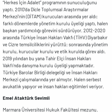
“Herkes İçin Adalet” programının sunuculuğunu
yaptı. 2010’da Dicle Toplumsal Araştırmalar
Merkezi’nin (DİTAM) kurucuları arasında yer aldı;
farklı dönemlerde yönetim kurulu üyeliği yaptı, halen
başkan yardımcılığı görevini sürdürüyor. 2012-2020
arasında Türkiye İnsan Hakları Vakfı (TİHV) Diyarbakır
ve Cizre temsilciliklerini yürüttü; sonrasında yönetim
kurulu, kurucular kurulu ve etik kurulda görev aldı.
2019 yılından bu yana Tahir Elçi İnsan Hakları
Vakfı’nda danışma kurulu üyeliği yapmaktadır.
Türkiye Barolar Birliği delegeliği ve İnsan Hakları
Merkezi çalışmalarında yer almıştır. Halen serbest
avukatlık yapıyor ve insan hakları eğitimleri veriyor.
Emel Ataktürk Sevimli
Marmara Üniversitesi Hukuk Fakültesi mezunu.