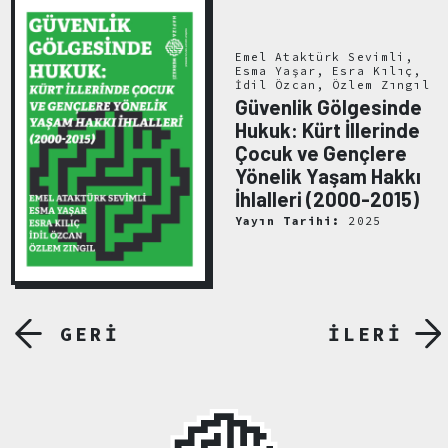
Emel Ataktürk Sevimli,
Esma Yaşar, Esra Kılıç,
İdil Özcan, Özlem Zıngıl
Güvenlik Gölgesinde
Hukuk: Kürt İllerinde
Çocuk ve Gençlere
Yönelik Yaşam Hakkı
İhlalleri (2000-2015)
Yayın Tarihi:
2025
GERİ
İLERİ