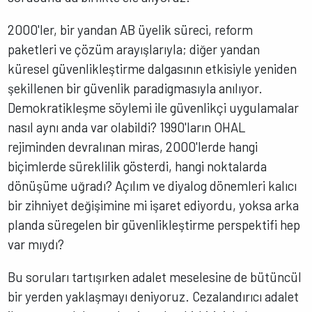
2000'ler, bir yandan AB üyelik süreci, reform
paketleri ve çözüm arayışlarıyla; diğer yandan
küresel güvenlikleştirme dalgasının etkisiyle yeniden
şekillenen bir güvenlik paradigmasıyla anılıyor.
Demokratikleşme söylemi ile güvenlikçi uygulamalar
nasıl aynı anda var olabildi? 1990'ların OHAL
rejiminden devralınan miras, 2000'lerde hangi
biçimlerde süreklilik gösterdi, hangi noktalarda
dönüşüme uğradı? Açılım ve diyalog dönemleri kalıcı
bir zihniyet değişimine mi işaret ediyordu, yoksa arka
planda süregelen bir güvenlikleştirme perspektifi hep
var mıydı?
Bu soruları tartışırken adalet meselesine de bütüncül
bir yerden yaklaşmayı deniyoruz. Cezalandırıcı adalet