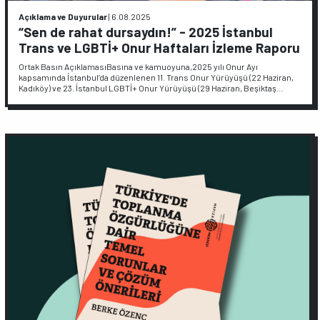
Açıklama ve Duyurular
|
6.08.2025
“Sen de rahat dursaydın!” - 2025 İstanbul
Trans ve LGBTİ+ Onur Haftaları İzleme Raporu
Ortak Basın AçıklamasıBasına ve kamuoyuna,2025 yılı Onur Ayı
kapsamında İstanbul’da düzenlenen 11. Trans Onur Yürüyüşü (22 Haziran,
Kadıköy) ve 23. İstanbul LGBTİ+ Onur Yürüyüşü (29 Haziran, Beşiktaş…