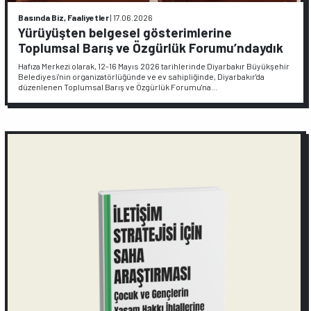
Basında Biz, Faaliyetler
|
17.06.2026
Yürüyüşten belgesel gösterimlerine
Toplumsal Barış ve Özgürlük Forumu’ndaydık
Hafıza Merkezi olarak, 12-16 Mayıs 2026 tarihlerinde Diyarbakır Büyükşehir
Belediyesi'nin organizatörlüğünde ve ev sahipliğinde, Diyarbakır'da
düzenlenen Toplumsal Barış ve Özgürlük Forumu'na…