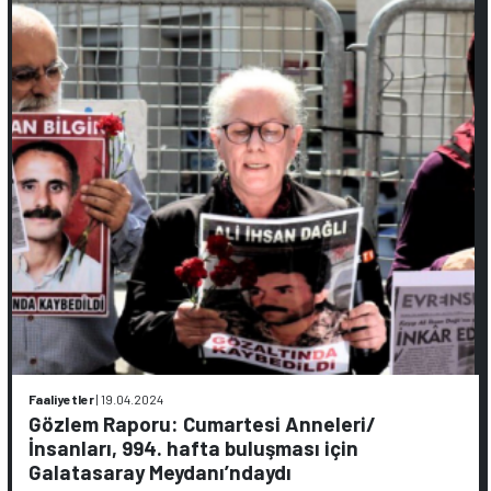
Faaliyetler
|
19.04.2024
Gözlem Raporu: Cumartesi Anneleri/
İnsanları, 994. hafta buluşması için
Galatasaray Meydanı’ndaydı