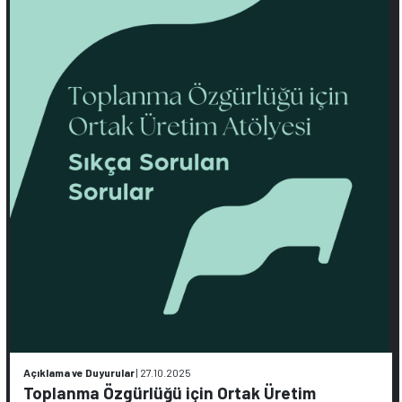
Açıklama ve Duyurular
|
27.10.2025
Toplanma Özgürlüğü için Ortak Üretim