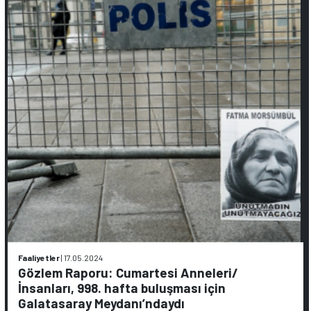
Faaliyetler
|
17.05.2024
Gözlem Raporu: Cumartesi Anneleri/
İnsanları, 998. hafta buluşması için
Galatasaray Meydanı’ndaydı