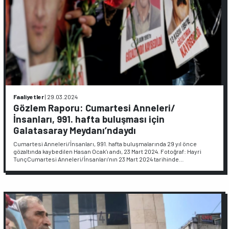
Faaliyetler
|
29.03.2024
Gözlem Raporu: Cumartesi Anneleri/
İnsanları, 991. hafta buluşması için
Galatasaray Meydanı’ndaydı
Cumartesi Anneleri/İnsanları, 991. hafta buluşmalarında 29 yıl önce
gözaltında kaybedilen Hasan Ocak’ı andı, 23 Mart 2024. Fotoğraf: Hayri
TunçCumartesi Anneleri/İnsanları’nın 23 Mart 2024 tarihinde…