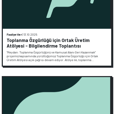
Faaliyetler
|
13.10.2025
Toplanma Özgürlüğü için Ortak Üretim
Atölyesi - Bilgilendirme Toplantısı
“Meydan: Toplanma Özgürlüğünü ve Kamusal Alanı Geri Kazanmak”
projemiz kapsamında yürüttüğümüz Toplanma Özgürlüğü için Ortak
Üretim Atölyesi açık çağrısı devam ediyor. Atölye ile, toplanma…