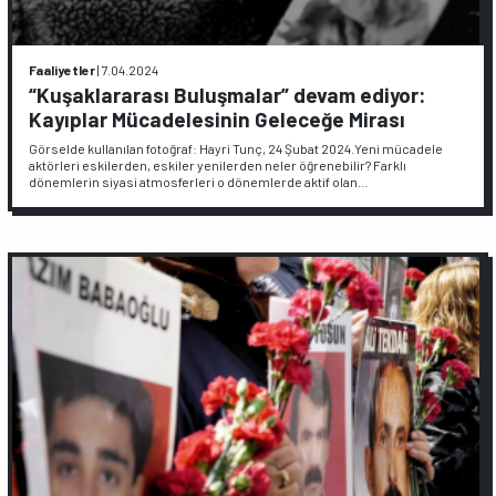
Faaliyetler
|
7.04.2024
“Kuşaklararası Buluşmalar” devam ediyor:
Kayıplar Mücadelesinin Geleceğe Mirası
Görselde kullanılan fotoğraf: Hayri Tunç, 24 Şubat 2024.Yeni mücadele
aktörleri eskilerden, eskiler yenilerden neler öğrenebilir? Farklı
dönemlerin siyasi atmosferleri o dönemlerde aktif olan…