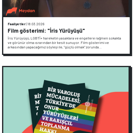
Faaliyetler
|
18.03.2026
Film gösterimi: "İris Yürüyüşü"
İris Yürüyüşü, LGBTİ+ hareketin yasaklara ve engellere rağmen sokakta
ve görünür olma ısrarından bir kesit sunuyor. Film gösterimi ve
arkasından yapacağımız söyleşi ile, "güçlü olmak" zorunda…