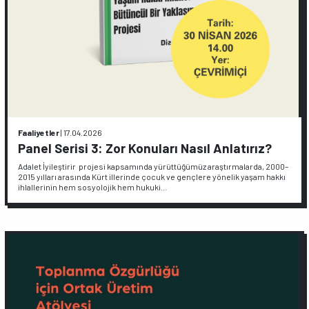
Faaliyetler
|
17.04.2026
Panel Serisi 3: Zor Konuları Nasıl Anlatırız?
Adalet İyileştirir projesi kapsamında yürüttüğümüz araştırmalarda, 2000–
2015 yılları arasında Kürt illerinde çocuk ve gençlere yönelik yaşam hakkı
ihlallerinin hem sosyolojik hem hukuki…