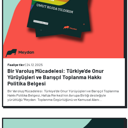
Faaliyetler
|
24.12.2025
Bir Varoluş Mücadelesi: Türkiye’de Onur
Yürüyüşleri ve Barışçıl Toplanma Hakkı
Politika Belgesi
Bir Varoluş Mücadelesi: Türkiye’de Onur Yürüyüşleri ve Barışçıl Toplanma
Hakkı Politika Belgesi, Hafıza Merkezi’nin Avrupa Birliği desteğiyle
yürüttüğü “Meydan: Toplanma Özgürlüğünü ve Kamusal Alanı…