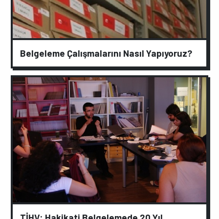
Belgeleme Çalışmalarını Nasıl Yapıyoruz?
TİHV: Hakikati Belgelemede 20 Yıl