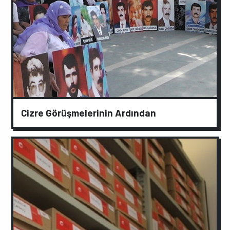
Cizre Görüşmelerinin Ardından