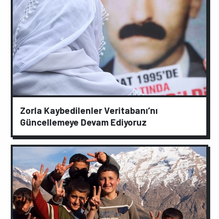
Zorla Kaybedilenler Veritabanı’nı
Güncellemeye Devam Ediyoruz