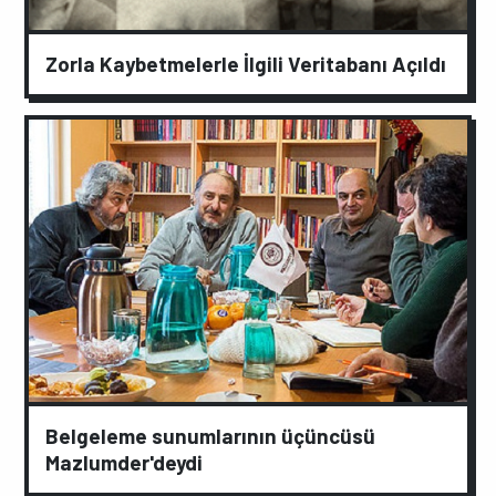
Zorla Kaybetmelerle İlgili Veritabanı Açıldı
Belgeleme sunumlarının üçüncüsü
Mazlumder'deydi