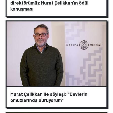
direktörümüz Murat Çelikkan'ın ödül
konuşması
Murat Çelikkan ile söyleşi: "Devlerin
omuzlarında duruyorum"