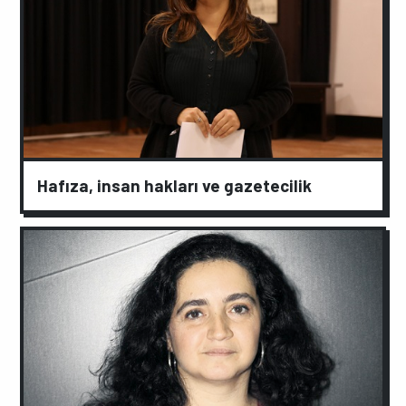
Hafıza, insan hakları ve gazetecilik