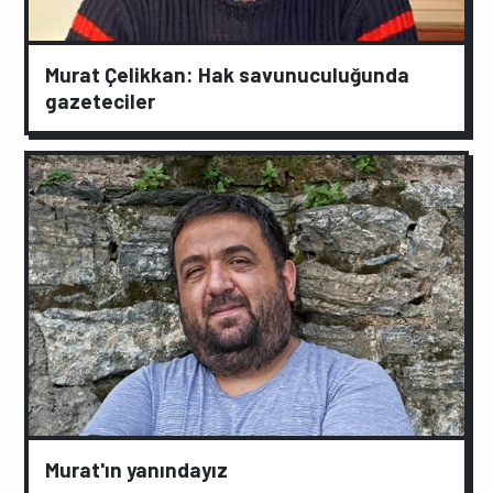
Murat Çelikkan: Hak savunuculuğunda
gazeteciler
Murat'ın yanındayız