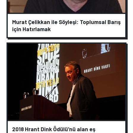
Murat Çelikkan ile Söyleşi: Toplumsal Barış
için Hatırlamak
2018 Hrant Dink Ödülü'nü alan eş