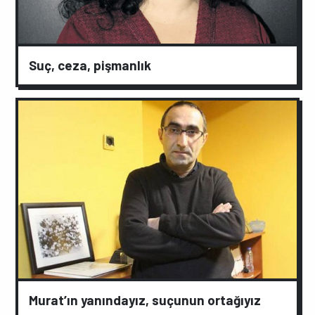
Suç, ceza, pişmanlık
Murat’ın yanındayız, suçunun ortağıyız